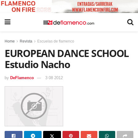
Home
Revista
Escuelas de flamenco
EUROPEAN DANCE SCHOOL
Estudio Nacho
by
DeFlamenco
3 08 2012