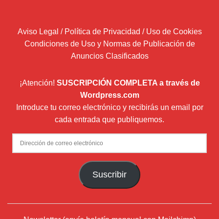
Aviso Legal / Política de Privacidad / Uso de Cookies
Condiciones de Uso y Normas de Publicación de
Anuncios Clasificados
¡Atención!
SUSCRIPCIÓN COMPLETA a través de
Wordpress.com
Introduce tu correo electrónico y recibirás un email por
cada entrada que publiquemos.
Dirección
de
correo
Suscribir
electrónico