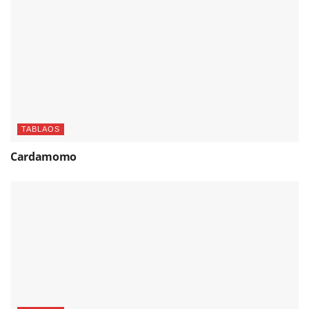
TABLAOS
Cardamomo