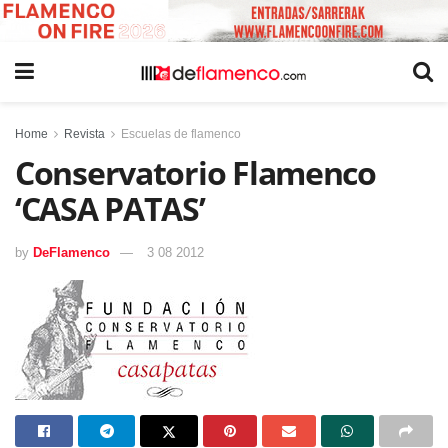
Home
Revista
Escuelas de flamenco
Conservatorio Flamenco
‘CASA PATAS’
by
DeFlamenco
3 08 2012