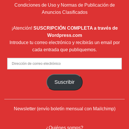
Condiciones de Uso y Normas de Publicación de
Anuncios Clasificados
¡Atención!
SUSCRIPCIÓN COMPLETA a través de
Wordpress.com
Introduce tu correo electrónico y recibirás un email por
cada entrada que publiquemos.
Dirección
de
correo
Suscribir
electrónico
Newsletter (envío boletín mensual con Mailchimp)
¿Quiénes somos?