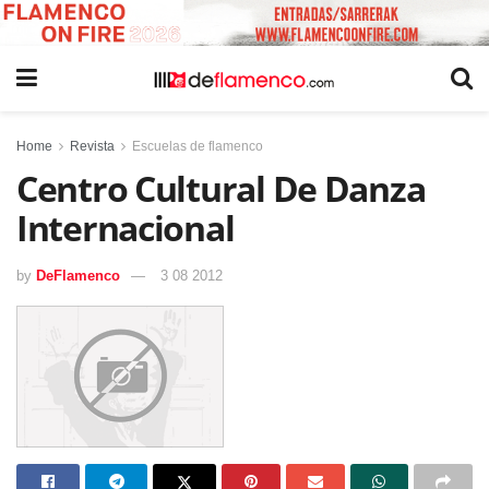
Home
Revista
Escuelas de flamenco
Centro Cultural De Danza
Internacional
by
DeFlamenco
3 08 2012