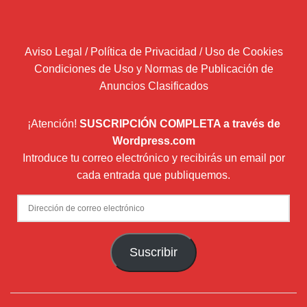
Aviso Legal / Política de Privacidad / Uso de Cookies
Condiciones de Uso y Normas de Publicación de
Anuncios Clasificados
¡Atención!
SUSCRIPCIÓN COMPLETA a través de
Wordpress.com
Introduce tu correo electrónico y recibirás un email por
cada entrada que publiquemos.
Dirección
de
correo
Suscribir
electrónico