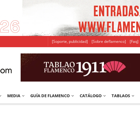
[Soporte, publicidad]
[Sobre deflamenco]
[Faq]
MEDIA
GUÍA DE FLAMENCO
CATÁLOGO
TABLAOS