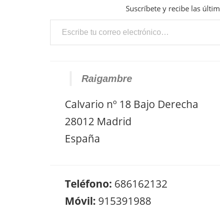
Suscríbete y recibe las últi
Escribe tu correo electrónico…
Raigambre
Calvario nº 18 Bajo Derecha
28012 Madrid
España
Teléfono:
686162132
Móvil:
915391988