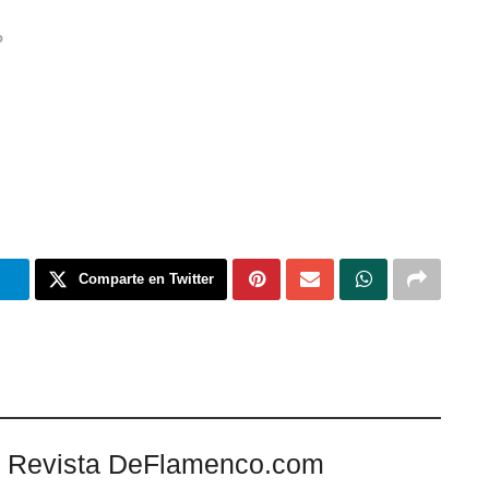
o
m
Comparte en Twitter
 Revista DeFlamenco.com