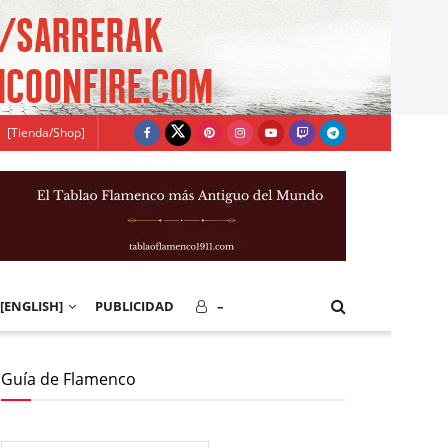
[Tienda/Shop]
[ENGLISH]
PUBLICIDAD
–
Guía de Flamenco