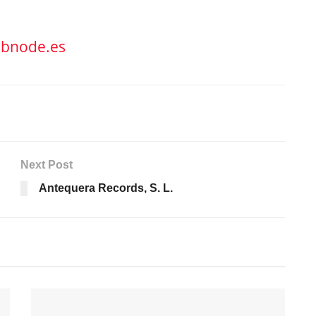
m
bnode.es
Next Post
Antequera Records, S. L.