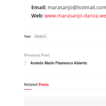
Email:
marasanjo@hotmail.co
Web:
www.marasanjo-danza.we
Tags:
Madrid
Previous Post
Andrés Marín Flamenco Abierto
Related
Posts