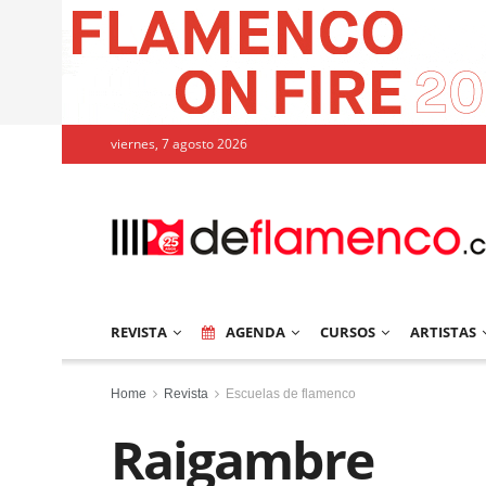
viernes, 7 agosto 2026
REVISTA
AGENDA
CURSOS
ARTISTAS
Home
Revista
Escuelas de flamenco
Raigambre