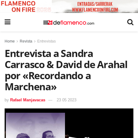
Home
Revista
Entrevistas
Entrevista a Sandra
Carrasco & David de Arahal
por «Recordando a
Marchena»
by
Rafael Manjavacas
23 05 2023