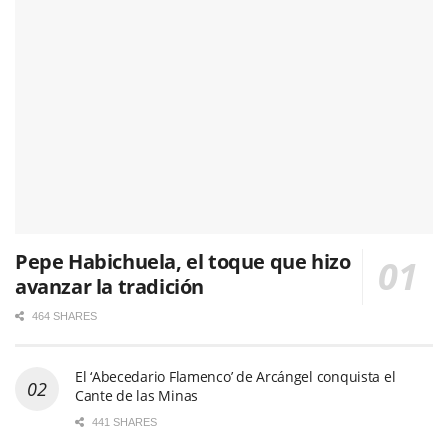
Pepe Habichuela, el toque que hizo
avanzar la tradición
464 SHARES
El ‘Abecedario Flamenco’ de Arcángel conquista el
Cante de las Minas
441 SHARES