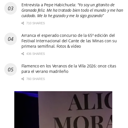
Entrevista a Pepe Habichuela:
“Yo soy un gitanito de
Granada feliz. Me ha tratado bien todo el mundo y me han
cuidado. Me la he gozado y me la sigo gozando”
710 SHARES
Arranca el esperado concurso de la 65º edición del
Festival Internacional del Cante de las Minas con su
primera semifinal. Fotos & vídeo
436 SHARES
Flamenco en los Veranos de la Villa 2026: once citas
para el verano madrileño
760 SHARES