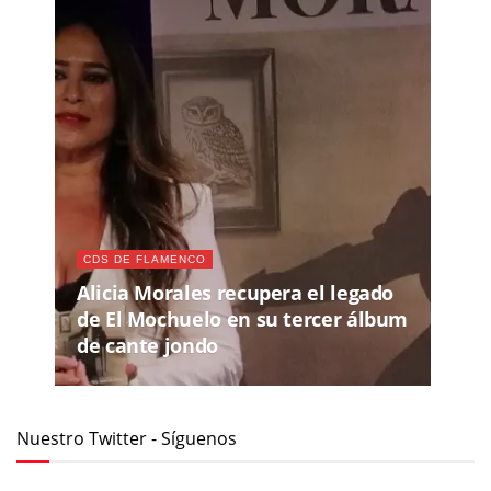
CDS DE FLAMENCO
Alicia Morales recupera el legado
de El Mochuelo en su tercer álbum
de cante jondo
Nuestro Twitter - Síguenos