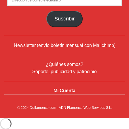
de
correo
Suscribir
electrónico
Newsletter (envío boletín mensual con Mailchimp)
¿Quiénes somos?
Soporte, publicidad y patrocinio
Mi Cuenta
© 2024
Deflamenco.com
- ADN Flamenco Web Services S.L.