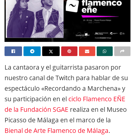
La cantaora y el guitarrista pasaron por
nuestro canal de Twitch para hablar de su
espectáculo «Recordando a Marchena» y
su participación en el
ciclo Flamenco EÑE
de la Fundación SGAE
realiza en el Museo
Picasso de Málaga en el marco de la
Bienal de Arte Flamenco de Málaga
.