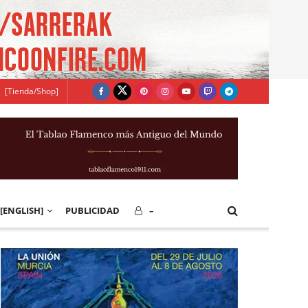
[Tienda/Shop]
[ENGLISH]
PUBLICIDAD
–