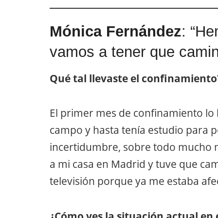
Mónica Fernández
: “He
vamos a tener que camina
Qué tal llevaste el confinamiento
El primer mes de confinamiento lo 
campo y hasta tenía estudio para po
incertidumbre, sobre todo mucho 
a mi casa en Madrid y tuve que cambi
televisión porque ya me estaba afe
¿Cómo ves la situación actual en 