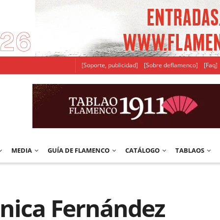
[Soporte, publicidad]
[Sobre deflamenco]
[Faq]
MEDIA
GUÍA DE FLAMENCO
CATÁLOGO
TABLAOS
ónica Fernández