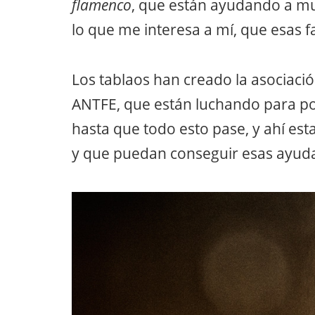
flamenco
, que están ayudando a mu
lo que me interesa a mí, que esas f
Los tablaos han creado la asociaci
ANTFE, que están luchando para pod
hasta que todo esto pase, y ahí es
y que puedan conseguir esas ayudas