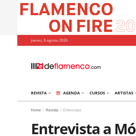
jueves, 6 agosto 2026
REVISTA
AGENDA
CURSOS
ARTISTAS
Home
Revista
Entrevistas
Entrevista a M