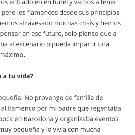
s entrado en en túnel y vamos a tener
 pero los flamencos desde sus principios
 hemos atravesado muchas crisis y hemos
pensar en ese futuro, solo pienso que a
ba al escenario o pueda impartir una
l máximo.
 a tu vida?
pequeña. No provengo de familia de
da al flamenco por mi padre que regentaba
poca en Barcelona y organizaba eventos
e muy pequeña y lo vivía con mucha