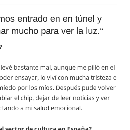
mos entrado en en túnel y
r mucho para ver la luz.“
?
llevé bastante mal, aunque me pilló en el
der ensayar, lo viví con mucha tristeza e
miedo por los míos. Después pude volver
ar el chip, dejar de leer noticias y ver
ctando a mi salud emocional.
el sector de cultura en España?