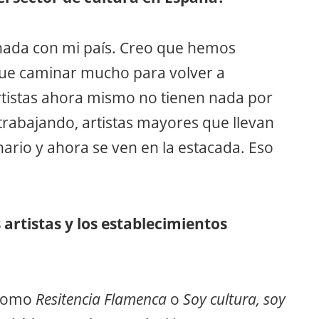
ada con mi país. Creo que hemos
que caminar mucho para volver a
artistas ahora mismo no tienen nada por
trabajando, artistas mayores que llevan
nario y ahora se ven en la estacada. Eso
 artistas y los establecimientos
 como
Resitencia Flamenca
o
Soy cultura, soy