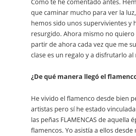
Como te he comentado antes. Hemo
que caminar mucho para ver la luz,
hemos sido unos supervivientes y
resurgido. Ahora mismo no quiero 
partir de ahora cada vez que me su
clase es un regalo y a disfrutarlo a
¿De qué manera llegó el flamenco
He vivido el flamenco desde bien 
artistas pero sí he estado vincula
las peñas FLAMENCAS de aquella é
flamencos. Yo asistía a ellos desd