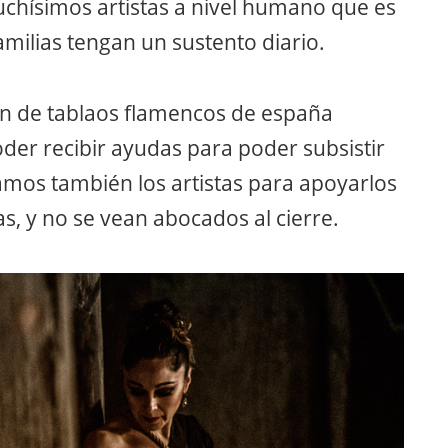
chísimos artistas a nivel humano que es
amilias tengan un sustento diario.
ón de tablaos flamencos de españa
er recibir ayudas para poder subsistir
tamos también los artistas para apoyarlos
, y no se vean abocados al cierre.