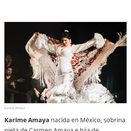
Karime Amaya
Karime Amaya
nacida en México, sobrina
nieta de Carmen Amaya e hija de