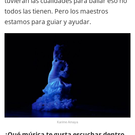
tuvieran las cualidades para bailar eso no
todos las tienen. Pero los maestros
estamos para guiar y ayudar.
Karime Amaya
¿Qué música te gusta escuchar dentro