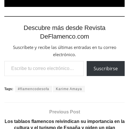
Descubre más desde Revista
DeFlamenco.com
Suscríbete y recibe las últimas entradas en tu correo
electrónico.
Escribe tu correo electrónico…
Suscribirse
Tags:
#flamencodesofa
Karime Amaya
Previous Post
Los tablaos flamencos reivindican su importancia en la
cultura y el turismo de España y piden un plan