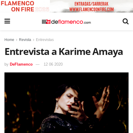
Home
Revista
Entrevistas
Entrevista a Karime Amaya
by
DeFlamenco
12 06 2020