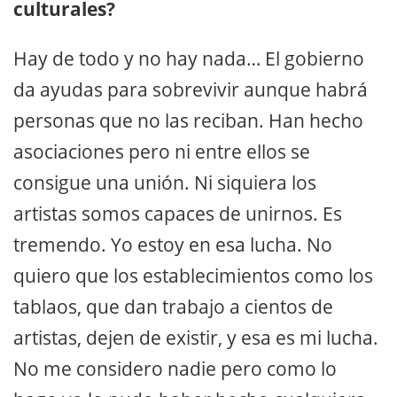
culturales?
Hay de todo y no hay nada… El gobierno
da ayudas para sobrevivir aunque habrá
personas que no las reciban. Han hecho
asociaciones pero ni entre ellos se
consigue una unión. Ni siquiera los
artistas somos capaces de unirnos. Es
tremendo. Yo estoy en esa lucha. No
quiero que los establecimientos como los
tablaos, que dan trabajo a cientos de
artistas, dejen de existir, y esa es mi lucha.
No me considero nadie pero como lo