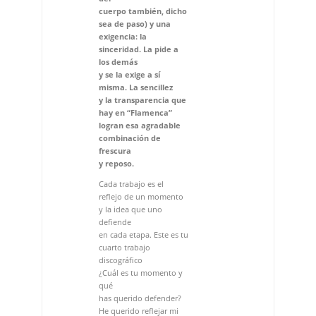
cuerpo también, dicho
sea de paso) y una
exigencia: la
sinceridad. La pide a
los demás
y se la exige a sí
misma. La sencillez
y la transparencia que
hay en “Flamenca”
logran esa agradable
combinación de
frescura
y reposo.
Cada trabajo es el
reflejo de un momento
y la idea que uno
defiende
en cada etapa. Este es tu
cuarto trabajo
discográfico
¿Cuál es tu momento y
qué
has querido defender?
He querido reflejar mi