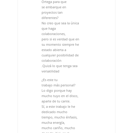
Ortega para que
se embarque en
proyectos tan
diferentes?
No creo que sea la única
que haga
colaboraciones,
pero si es verdad que en
su momento siempre he
estado abierta a
cualquier posibilidad de
colaboración
.Quizá lo que tenga sea
versatilidad
¿Es este tu
trabajo más personal?
Lo digo porque hay
mucho tuyo en el disco,
aparte de tu cante.
Sí, a este trabajo le he
dedicado mucho
tiempo, mucho énfasis,
mucha energía,
mucho cariño, mucho