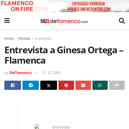
Home
Revista
Entrevistas
Entrevista a Ginesa Ortega –
Flamenca
by
DeFlamenco
11 12 2005
Entrevista