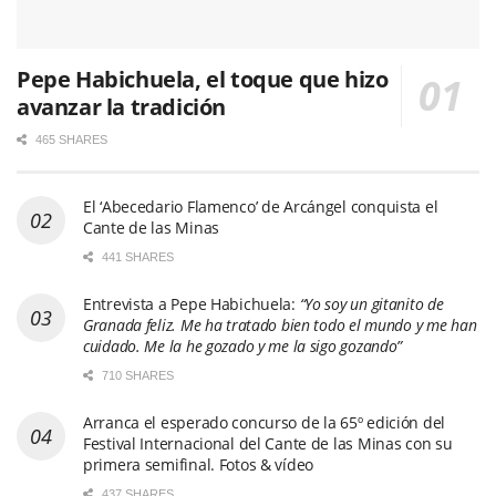
Pepe Habichuela, el toque que hizo
avanzar la tradición
465 SHARES
El ‘Abecedario Flamenco’ de Arcángel conquista el
Cante de las Minas
441 SHARES
Entrevista a Pepe Habichuela:
“Yo soy un gitanito de
Granada feliz. Me ha tratado bien todo el mundo y me han
cuidado. Me la he gozado y me la sigo gozando”
710 SHARES
Arranca el esperado concurso de la 65º edición del
Festival Internacional del Cante de las Minas con su
primera semifinal. Fotos & vídeo
437 SHARES