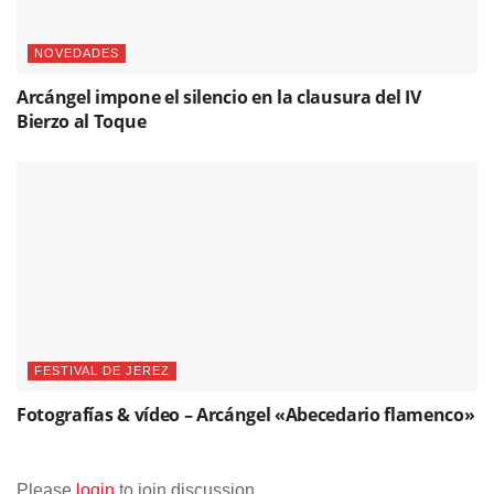
NOVEDADES
Arcángel impone el silencio en la clausura del IV
Bierzo al Toque
FESTIVAL DE JEREZ
Fotografías & vídeo – Arcángel «Abecedario flamenco»
Please
login
to join discussion