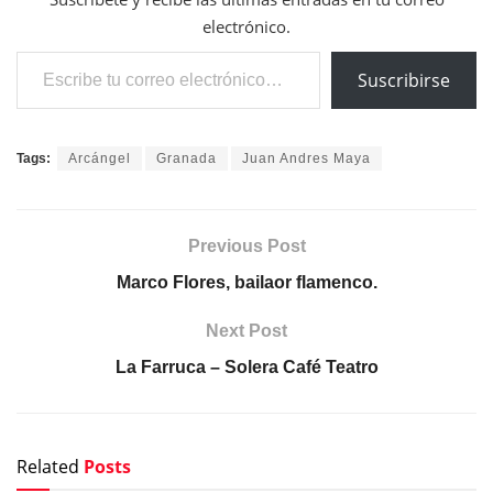
electrónico.
Escribe tu correo electrónico…
Suscribirse
Tags:
Arcángel
Granada
Juan Andres Maya
Previous Post
Marco Flores, bailaor flamenco.
Next Post
La Farruca – Solera Café Teatro
Related
Posts