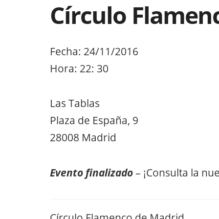
Círculo Flamen
Fecha: 24/11/2016
Hora: 22: 30
Las Tablas
Plaza de España, 9
28008 Madrid
Evento finalizado
– ¡Consulta la nu
Círculo Flamenco de Madrid