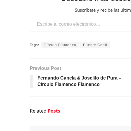
Suscríbete y recibe las últi
Escribe tu correo electrónico…
Tags:
Círculo Flamenco
Puente Genil
Previous Post
Fernando Canela & Joselito de Pura –
Círculo Flamenco Flamenco
Related
Posts