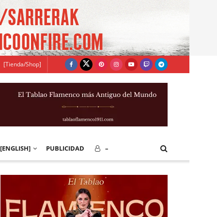
[Tienda/Shop]
[ENGLISH]
PUBLICIDAD
–