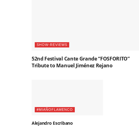
SHOW-REVIEWS
52nd Festival Cante Grande “FOSFORITO”
Tribute to Manuel Jiménez Rejano
#MIAÑOFLAMENCO
Alejandro Escribano