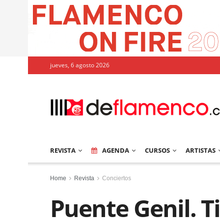
jueves, 6 agosto 2026
REVISTA
AGENDA
CURSOS
ARTISTAS
Home
Revista
Conciertos
Puente Genil. T