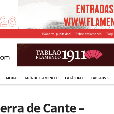
[Soporte, publicidad]
[Sobre deflamenco]
[Faq]
MEDIA
GUÍA DE FLAMENCO
CATÁLOGO
TABLAOS
ierra de Cante –