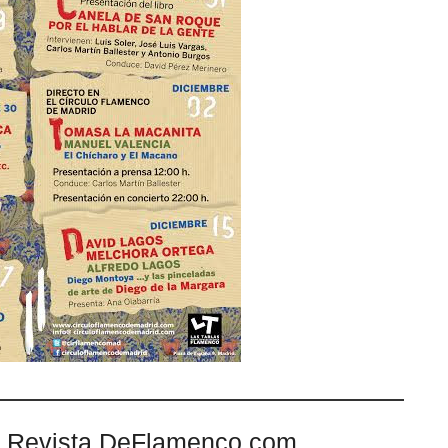
 Revista DeFlamenco.com