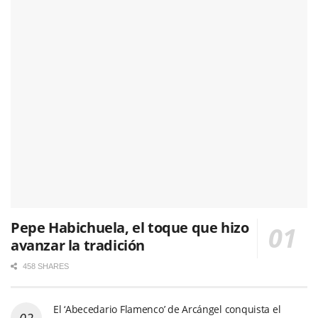
Pepe Habichuela, el toque que hizo
avanzar la tradición
458 SHARES
El ‘Abecedario Flamenco’ de Arcángel conquista el