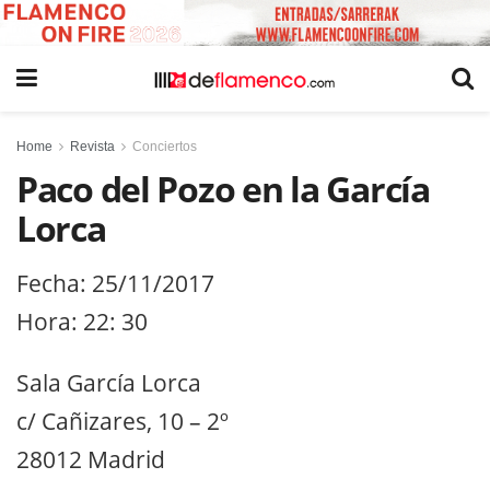
Home
Revista
Conciertos
Paco del Pozo en la García
Lorca
Fecha: 25/11/2017
Hora: 22: 30
Sala García Lorca
c/ Cañizares, 10 – 2º
28012 Madrid