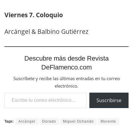
Viernes 7. Coloquio
Arcángel & Balbino Gutiérrez
Descubre más desde Revista
DeFlamenco.com
Suscríbete y recibe las últimas entradas en tu correo
electrónico.
Escribe tu correo electrónico…
Suscribirse
Tags:
Arcángel
Dorado
Miguel Ochando
Morente