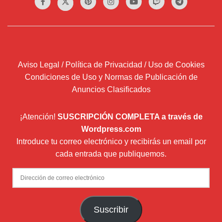
Aviso Legal / Política de Privacidad / Uso de Cookies
Condiciones de Uso y Normas de Publicación de
Anuncios Clasificados
¡Atención!
SUSCRIPCIÓN COMPLETA a través de
Wordpress.com
Introduce tu correo electrónico y recibirás un email por
cada entrada que publiquemos.
Dirección
de
correo
Suscribir
electrónico