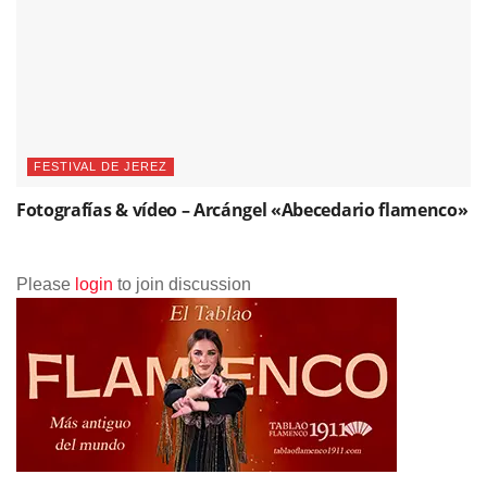
FESTIVAL DE JEREZ
Fotografías & vídeo – Arcángel «Abecedario flamenco»
Please
login
to join discussion