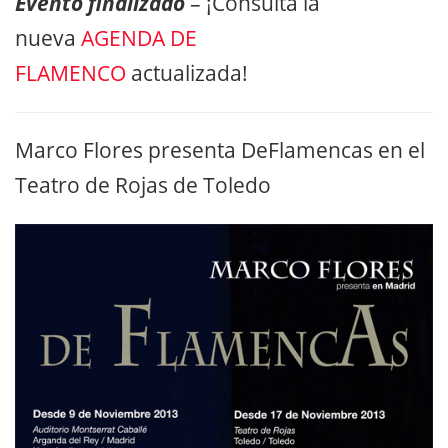
Evento finalizado
– ¡Consulta la
nueva
AGENDA DE
FLAMENCO
actualizada!
Marco Flores presenta DeFlamencas en el
Teatro de Rojas de Toledo