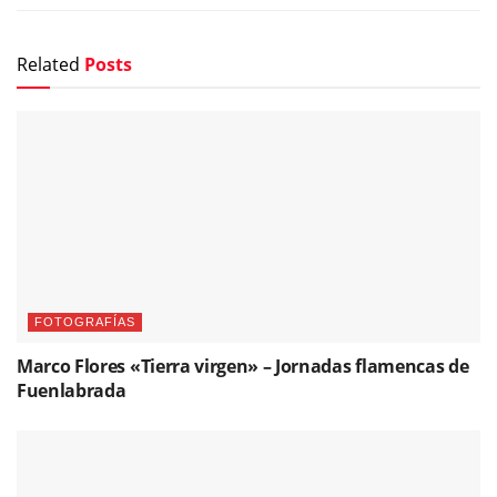
Related
Posts
FOTOGRAFÍAS
Marco Flores «Tierra virgen» – Jornadas flamencas de
Fuenlabrada