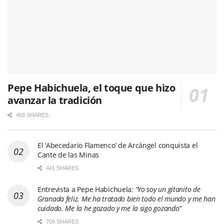
Pepe Habichuela, el toque que hizo
avanzar la tradición
458 SHARES
El ‘Abecedario Flamenco’ de Arcángel conquista el
Cante de las Minas
441 SHARES
Entrevista a Pepe Habichuela:
“Yo soy un gitanito de
Granada feliz. Me ha tratado bien todo el mundo y me han
cuidado. Me la he gozado y me la sigo gozando”
709 SHARES