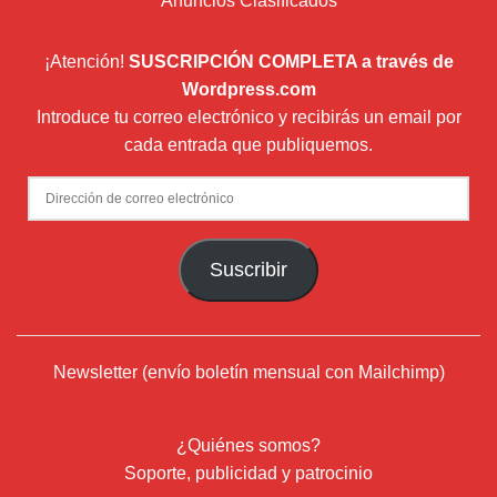
Anuncios Clasificados
¡Atención!
SUSCRIPCIÓN COMPLETA a través de
Wordpress.com
Introduce tu correo electrónico y recibirás un email por
cada entrada que publiquemos.
Dirección
de
correo
Suscribir
electrónico
Newsletter (envío boletín mensual con Mailchimp)
¿Quiénes somos?
Soporte, publicidad y patrocinio