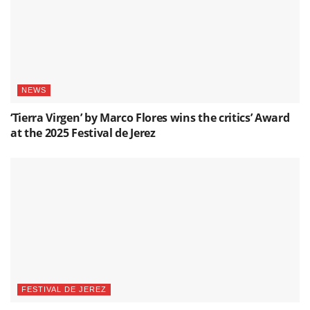
NEWS
‘Tierra Virgen’ by Marco Flores wins the critics’ Award
at the 2025 Festival de Jerez
FESTIVAL DE JEREZ