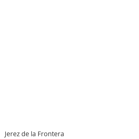
Jerez de la Frontera