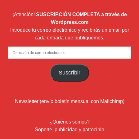
¡Atención!
SUSCRIPCIÓN COMPLETA a través de
Wordpress.com
Introduce tu correo electrónico y recibirás un email por
cada entrada que publiquemos.
Dirección
de
correo
Suscribir
electrónico
Newsletter (envío boletín mensual con Mailchimp)
¿Quiénes somos?
Soporte, publicidad y patrocinio