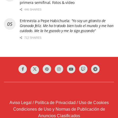
primera semifinal. Fotos & vídeo
446 SHARES
Entrevista a Pepe Habichuela:
“Yo soy un gitanito de
Granada feliz. Me ha tratado bien todo el mundo y me han
cuidado. Me la he gozado y me la sigo gozando”
712 SHARES
Aviso Legal / Política de Privacidad / Uso de Cookies
Condiciones de Uso y Normas de Publicación de
Anuncios Clasificados