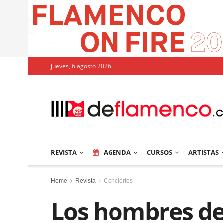
jueves, 6 agosto 2026
REVISTA
AGENDA
CURSOS
ARTISTAS
Home
Revista
Conciertos
Los hombres de