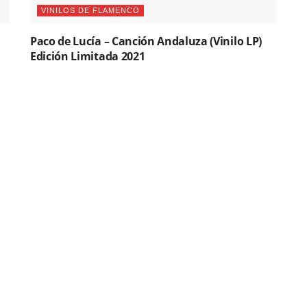
VINILOS DE FLAMENCO
Paco de Lucía – Canción Andaluza (Vinilo LP)
Edición Limitada 2021