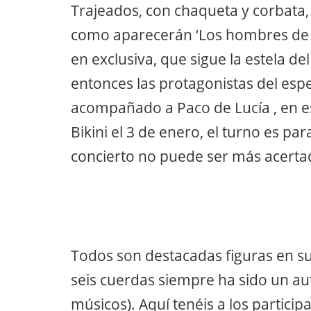
Trajeados, con chaqueta y corbata,
como aparecerán ‘Los hombres de P
en exclusiva, que sigue la estela de
entonces las protagonistas del esp
acompañado a Paco de Lucía , en es
Bikini el 3 de enero, el turno es par
concierto no puede ser más acerta
Todos son destacadas figuras en sus
seis cuerdas siempre ha sido un aut
músicos). Aquí tenéis a los partici