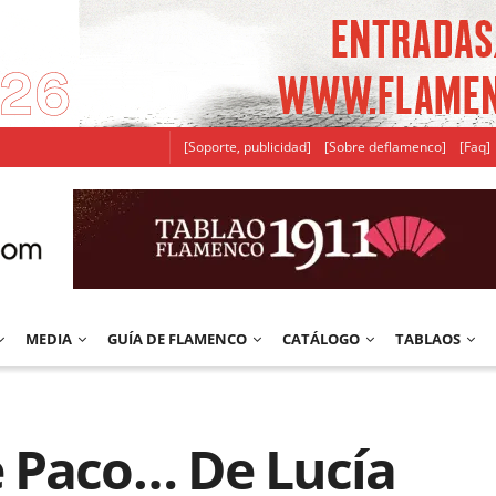
[Soporte, publicidad]
[Sobre deflamenco]
[Faq]
MEDIA
GUÍA DE FLAMENCO
CATÁLOGO
TABLAOS
 Paco… De Lucía