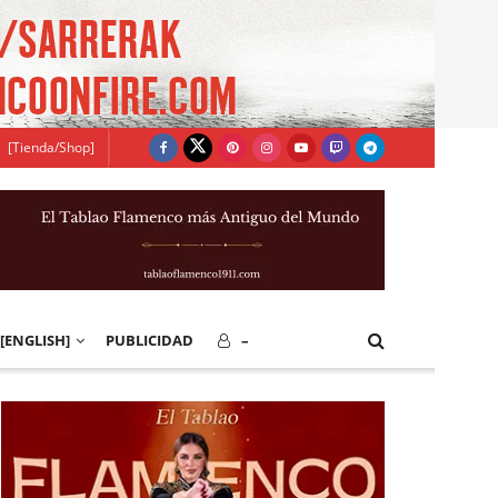
[Tienda/Shop]
[ENGLISH]
PUBLICIDAD
–