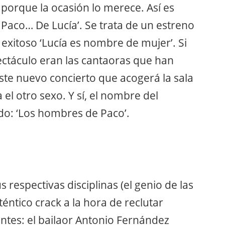
 porque la ocasión lo merece. Así es
aco… De Lucía’. Se trata de un estreno
l exitoso ‘Lucía es nombre de mujer’. Si
ectáculo eran las cantaoras que han
te nuevo concierto que acogerá la sala
a el otro sexo. Y sí, el nombre del
do: ‘Los hombres de Paco’.
 respectivas disciplinas (el genio de las
éntico crack a la hora de reclutar
pantes: el bailaor Antonio Fernández