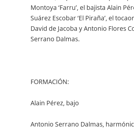
Montoya ‘Farru’, el bajista Alain Pér
Suárez Escobar ‘El Piraña’, el toca
David de Jacoba y Antonio Flores Co
Serrano Dalmas.
FORMACIÓN:
Alain Pérez, bajo
Antonio Serrano Dalmas, harmóni