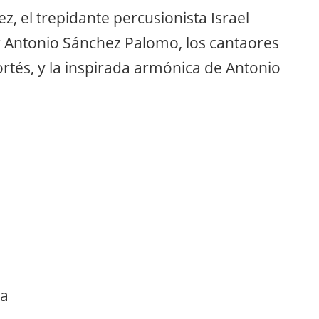
ez, el trepidante percusionista Israel
or Antonio Sánchez Palomo, los cantaores
rtés, y la inspirada armónica de Antonio
ca