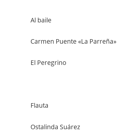
Al baile
Carmen Puente «La Parreña»
El Peregrino
Flauta
Ostalinda Suárez