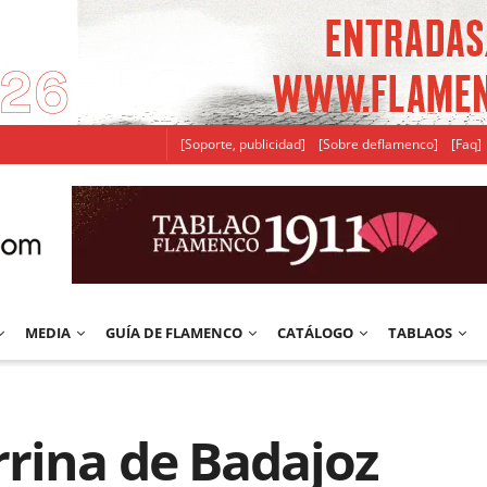
[Soporte, publicidad]
[Sobre deflamenco]
[Faq]
MEDIA
GUÍA DE FLAMENCO
CATÁLOGO
TABLAOS
rina de Badajoz