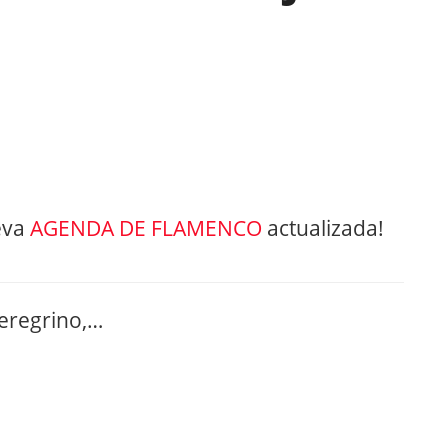
eva
AGENDA DE FLAMENCO
actualizada!
Peregrino,…