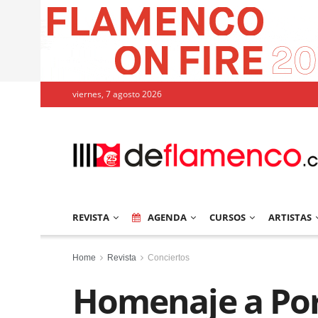
viernes, 7 agosto 2026
REVISTA
AGENDA
CURSOS
ARTISTAS
Home
Revista
Conciertos
Homenaje a Por