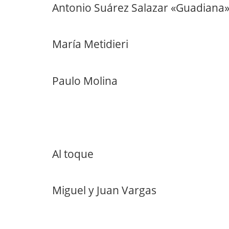
Antonio Suárez Salazar «Guadiana
María Metidieri
Paulo Molina
Al toque
Miguel y Juan Vargas