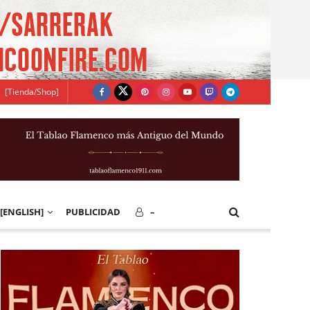
[Tienda/Shop]
[ENGLISH]
PUBLICIDAD
–