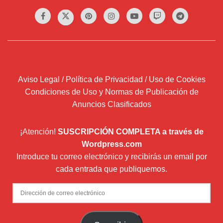
Aviso Legal / Política de Privacidad / Uso de Cookies
Condiciones de Uso y Normas de Publicación de
Anuncios Clasificados
¡Atención!
SUSCRIPCIÓN COMPLETA a través de
Wordpress.com
Introduce tu correo electrónico y recibirás un email por
cada entrada que publiquemos.
Dirección
de
correo