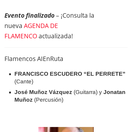
Evento finalizado
– ¡Consulta la
nueva
AGENDA DE
FLAMENCO
actualizada!
Flamencos AIEnRuta
FRANCISCO ESCUDERO “EL PERRETE”
(Cante)
José Muñoz Vázquez
(Guitarra) y
Jonatan
Muñoz
(Percusión)