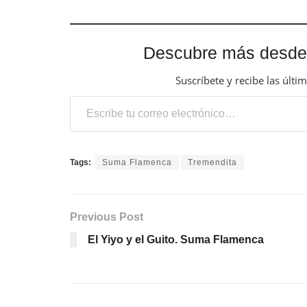
Descubre más desde
Suscríbete y recibe las últi
Escribe tu correo electrónico…
Tags:
Suma Flamenca
Tremendita
Previous Post
El Yiyo y el Guito. Suma Flamenca