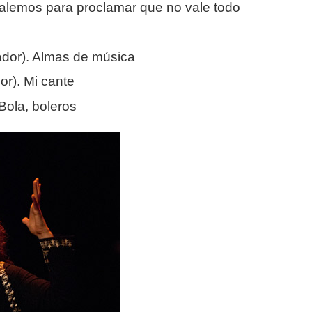
alemos para proclamar que no vale todo
ador). Almas de música
or). Mi cante
Bola, boleros