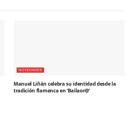
NOVEDADES
Manuel Liñán celebra su identidad desde la
tradición flamenca en ‘Bailaor@’