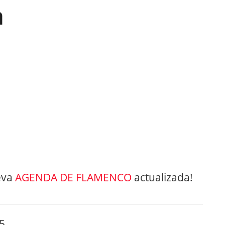
a
eva
AGENDA DE FLAMENCO
actualizada!
5