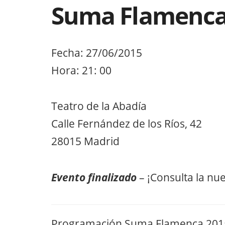
Suma Flamenc
Fecha: 27/06/2015
Hora: 21: 00
Teatro de la Abadía
Calle Fernández de los Ríos, 42
28015 Madrid
Evento finalizado
– ¡Consulta la nu
Programación Suma Flamenca 201