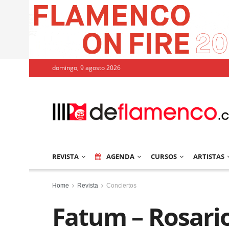
domingo, 9 agosto 2026
REVISTA
AGENDA
CURSOS
ARTISTAS
Home
Revista
Conciertos
Fatum – Rosari