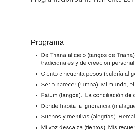
Programa
De Triana al cielo (tangos de Triana
tradicionales y de creación personal
Ciento cincuenta pesos (bulería al go
Ser o parecer (rumba). Mi mundo, 
Fatum (tangos). La conciliación de 
Donde habita la ignorancia (malagu
Sueños y mentiras (alegrías). Rema
Mi voz descalza (tientos). Mis recu