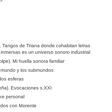
). Tangos de Triana donde cohabitan letras
 inmersas es un universo sonoro industrial
lpe). Mi huella sonora familiar
el mundo y los submundos
dos esferas
eña). Evocaciones s.XXI
ke personal
erdos con Morente