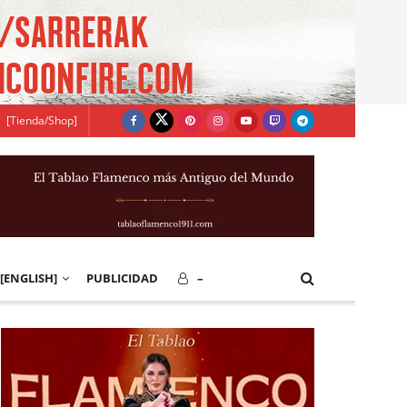
[Tienda/Shop]
[ENGLISH]
PUBLICIDAD
–