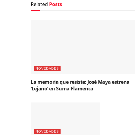
Related
Posts
NOVEDADES
La memoria que resiste: José Maya estrena
‘Lejano’ en Suma Flamenca
NOVEDADES