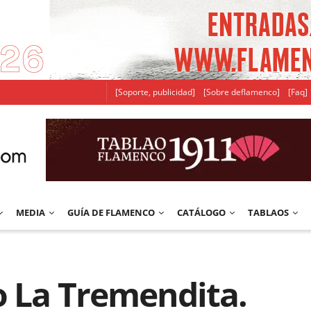
[Soporte, publicidad]
[Sobre deflamenco]
[Faq]
MEDIA
GUÍA DE FLAMENCO
CATÁLOGO
TABLAOS
o La Tremendita.