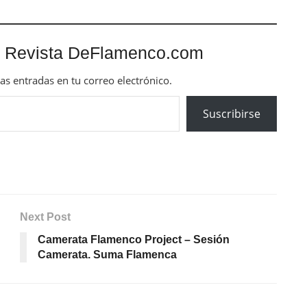
 Revista DeFlamenco.com
mas entradas en tu correo electrónico.
Suscribirse
Next Post
Camerata Flamenco Project – Sesión
Camerata. Suma Flamenca