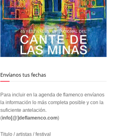
Envíanos tus fechas
Para incluir en la agenda de flamenco envíanos
la información lo más completa posible y con la
suficiente antelación.
(
info[@]deflamenco.com
)
Titulo / artistas / festival