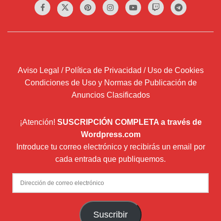
Aviso Legal / Política de Privacidad / Uso de Cookies
Condiciones de Uso y Normas de Publicación de
Anuncios Clasificados
¡Atención!
SUSCRIPCIÓN COMPLETA a través de
Wordpress.com
Introduce tu correo electrónico y recibirás un email por
cada entrada que publiquemos.
Dirección
de
correo
Suscribir
electrónico