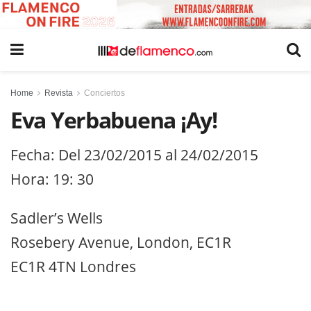
Home
Revista
Conciertos
Eva Yerbabuena ¡Ay!
Fecha: Del 23/02/2015 al 24/02/2015
Hora: 19: 30
Sadler’s Wells
Rosebery Avenue, London, EC1R
EC1R 4TN Londres