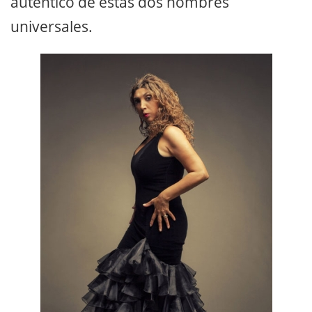
auténtico de estas dos nombres
universales.