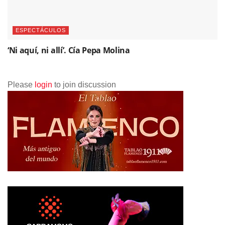
ESPECTÁCULOS
‘Ni aquí, ni allí’. Cía Pepa Molina
Please
login
to join discussion