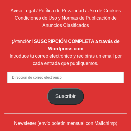
Aviso Legal / Política de Privacidad / Uso de Cookies
Condiciones de Uso y Normas de Publicación de
Anuncios Clasificados
¡Atención!
SUSCRIPCIÓN COMPLETA a través de
Wordpress.com
Introduce tu correo electrónico y recibirás un email por
cada entrada que publiquemos.
Dirección
de
correo
Suscribir
electrónico
Newsletter (envío boletín mensual con Mailchimp)