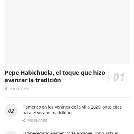
Pepe Habichuela, el toque que hizo
avanzar la tradición
458 SHARES
Flamenco en los Veranos de la Villa 2026: once citas
para el verano madrileño
760 SHARES
El ‘Abecedario Flamenco’ de Arcángel conquista el