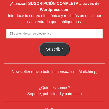
¡Atención!
SUSCRIPCIÓN COMPLETA a través de
Wordpress.com
Introduce tu correo electrónico y recibirás un email por
cada entrada que publiquemos.
Dirección
de
correo
Suscribir
electrónico
Newsletter (envío boletín mensual con Mailchimp)
¿Quiénes somos?
Soporte, publicidad y patrocinio