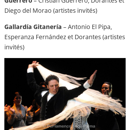
Esperanza Fernández et Dorantes (artistes
invités)
Sábado 9 JULIO 2016
à 20h | Cantante
Gourmand (dîner-spectacle)