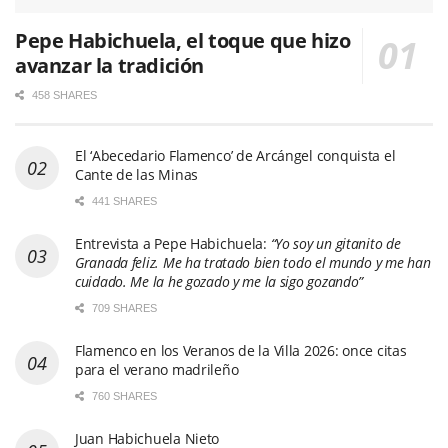
El ‘Abecedario Flamenco’ de Arcángel conquista el
Cante de las Minas
441 SHARES
Entrevista a Pepe Habichuela:
“Yo soy un gitanito de
Granada feliz. Me ha tratado bien todo el mundo y me han
cuidado. Me la he gozado y me la sigo gozando”
709 SHARES
Flamenco en los Veranos de la Villa 2026: once citas
para el verano madrileño
760 SHARES
Juan Habichuela Nieto
3110 SHARES