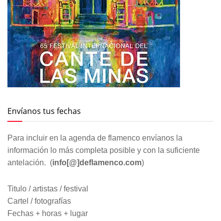
Envíanos tus fechas
Para incluir en la agenda de flamenco envíanos la
información lo más completa posible y con la suficiente
antelación. (
info[@]deflamenco.com
)
Titulo / artistas / festival
Cartel / fotografías
Fechas + horas + lugar
Para la inclusión en la agenda tenemos que comprobar la
idoneidad y relevancia del mismo. No podemos garantizar
su inclusión.