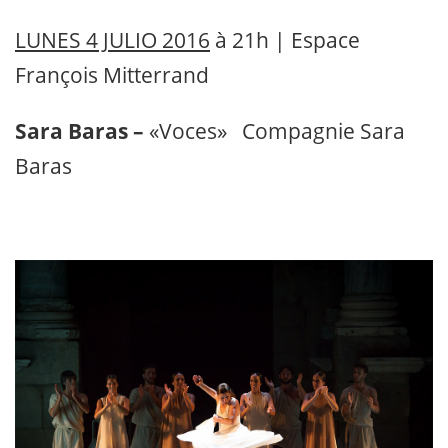
LUNES 4 JULIO 2016
à 21h | Espace
François Mitterrand
Sara Baras –
«Voces» Compagnie Sara
Baras