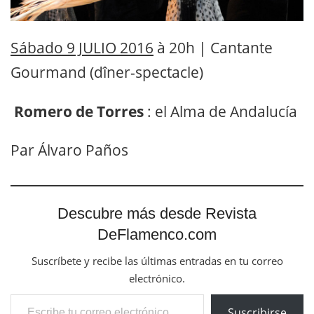
Romero de Torres
: el Alma de Andalucía
Par Álvaro Paños
Descubre más desde Revista
DeFlamenco.com
Suscríbete y recibe las últimas entradas en tu correo
electrónico.
Escribe tu correo electrónico…
Suscribirse
Tags:
Mont de Marsan
Sara Baras