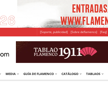
[Soporte, publicidad]
[Sobre deflamenco]
[Faq]
MEDIA
GUÍA DE FLAMENCO
CATÁLOGO
TABLAOS