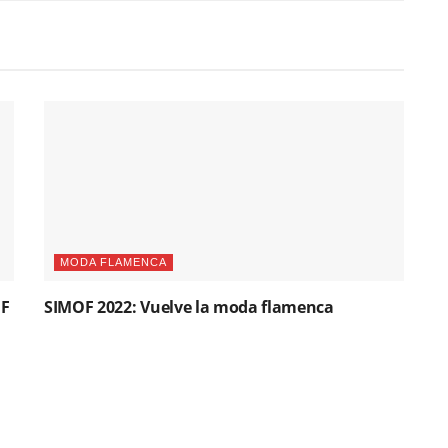
MODA FLAMENCA
OF
SIMOF 2022: Vuelve la moda flamenca