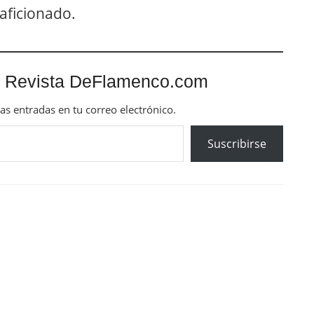
 aficionado.
 Revista DeFlamenco.com
mas entradas en tu correo electrónico.
Suscribirse