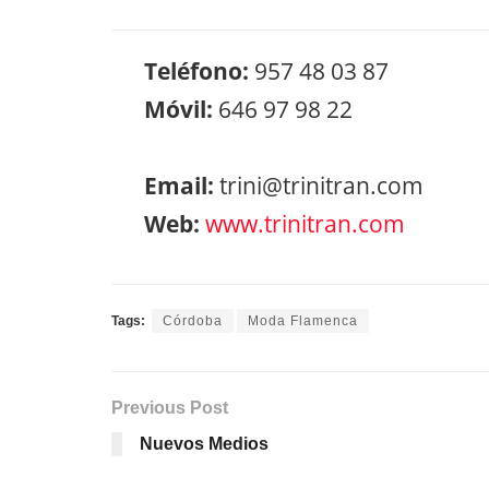
Teléfono:
957 48 03 87
Móvil:
646 97 98 22
Email:
trini@trinitran.com
Web:
www.trinitran.com
Tags:
Córdoba
Moda Flamenca
Previous Post
Nuevos Medios