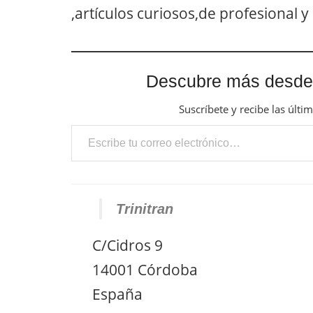
,artículos curiosos,de profesional y
Descubre más desde
Suscríbete y recibe las últi
Escribe tu correo electrónico…
Trinitran
C/Cidros 9
14001 Córdoba
España