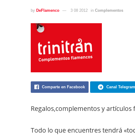
by
DeFlamenco
3 08 2012
in
Complementos
Comparte en Facebook
Canal Telegra
Regalos,complementos y artículos
Todo lo que encuentres tendrá «toq