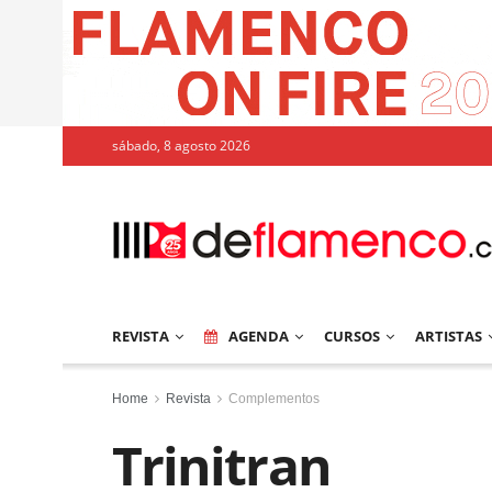
sábado, 8 agosto 2026
REVISTA
AGENDA
CURSOS
ARTISTAS
Home
Revista
Complementos
Trinitran