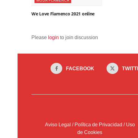
MODA FLAMENCA
We Love Flamenco 2021 online
Please
login
to join discussion
FACEBOOK
TWITT
Aviso Legal / Política de Privacidad / Uso
de Cookies