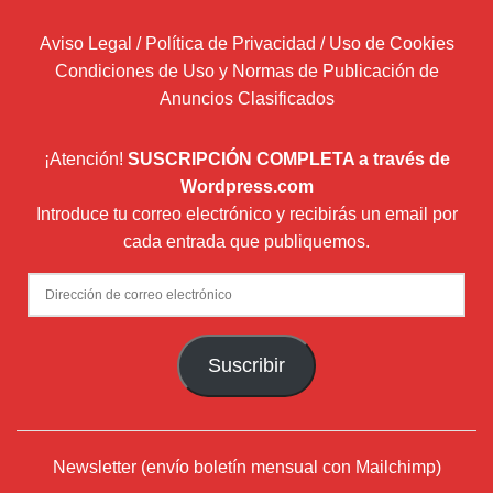
Aviso Legal / Política de Privacidad / Uso de Cookies
Condiciones de Uso y Normas de Publicación de
Anuncios Clasificados
¡Atención!
SUSCRIPCIÓN COMPLETA a través de
Wordpress.com
Introduce tu correo electrónico y recibirás un email por
cada entrada que publiquemos.
Dirección
de
correo
Suscribir
electrónico
Newsletter (envío boletín mensual con Mailchimp)