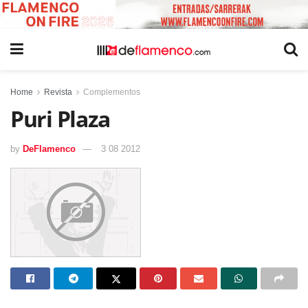
Home
Revista
Complementos
Puri Plaza
by
DeFlamenco
3 08 2012