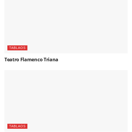
TABLAOS
Teatro Flamenco Triana
TABLAOS