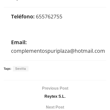
Teléfono:
655762755
Email:
complementospuriplaza@hotmail.com
Tags:
Sevilla
Previous Post
Reytex S.L.
Next Post