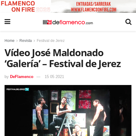
Home
Revista
Festival de Jerez
Vídeo José Maldonado
‘Galería’ – Festival de Jerez
by
DeFlamenco
15 05 2021