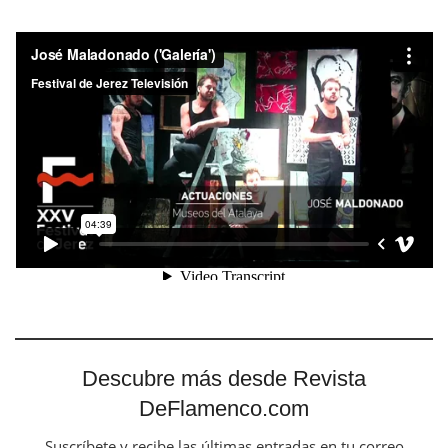
Descubre más desde Revista
DeFlamenco.com
Suscríbete y recibe las últimas entradas en tu correo