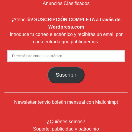
Anuncios Clasificados
¡Atención!
SUSCRIPCIÓN COMPLETA a través de
Wordpress.com
Introduce tu correo electrónico y recibirás un email por
cada entrada que publiquemos.
Dirección
de
correo
Suscribir
electrónico
Newsletter (envío boletín mensual con Mailchimp)
¿Quiénes somos?
Soporte, publicidad y patrocinio