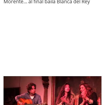
Morente… al final baila Blanca del Rey