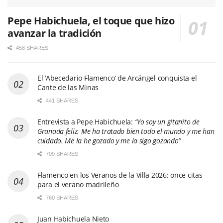
Pepe Habichuela, el toque que hizo
avanzar la tradición
458 SHARES
El ‘Abecedario Flamenco’ de Arcángel conquista el
Cante de las Minas
441 SHARES
Entrevista a Pepe Habichuela:
“Yo soy un gitanito de
Granada feliz. Me ha tratado bien todo el mundo y me han
cuidado. Me la he gozado y me la sigo gozando”
709 SHARES
Flamenco en los Veranos de la Villa 2026: once citas
para el verano madrileño
760 SHARES
Juan Habichuela Nieto