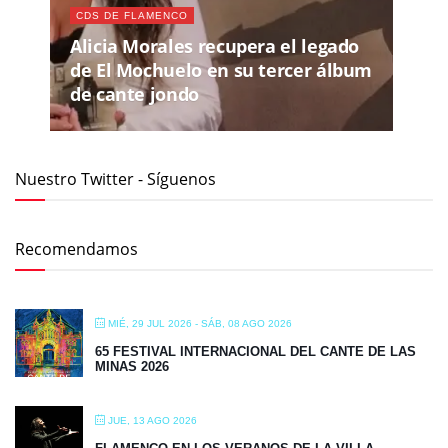
CDS DE FLAMENCO
Alicia Morales recupera el legado
de El Mochuelo en su tercer álbum
de cante jondo
Nuestro Twitter - Síguenos
Recomendamos
MIÉ, 29 JUL 2026
- SÁB, 08 AGO 2026
65 FESTIVAL INTERNACIONAL DEL CANTE DE LAS
MINAS 2026
JUE, 13 AGO 2026