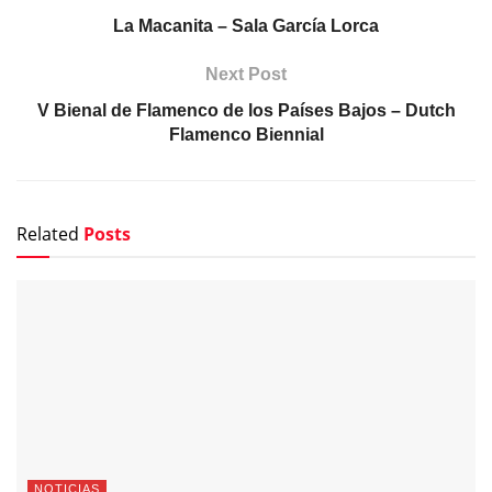
La Macanita – Sala García Lorca
Next Post
V Bienal de Flamenco de los Países Bajos – Dutch
Flamenco Biennial
Related
Posts
NOTICIAS