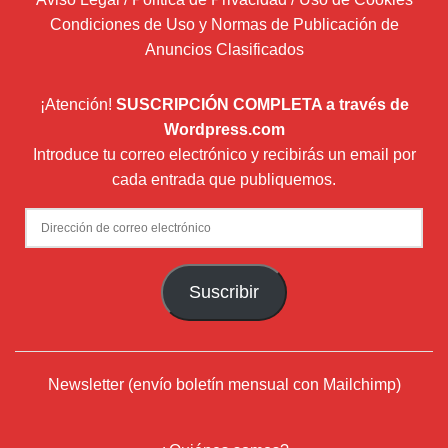
Condiciones de Uso y Normas de Publicación de
Anuncios Clasificados
¡Atención!
SUSCRIPCIÓN COMPLETA a través de
Wordpress.com
Introduce tu correo electrónico y recibirás un email por
cada entrada que publiquemos.
Dirección
de
correo
Suscribir
electrónico
Newsletter (envío boletín mensual con Mailchimp)