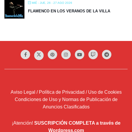
MIÉ - JUE, 26 - 27 AGO 2026
FLAMENCO EN LOS VERANOS DE LA VILLA
Aviso Legal / Política de Privacidad / Uso de Cookies
Condiciones de Uso y Normas de Publicación de
Anuncios Clasificados
¡Atención!
SUSCRIPCIÓN COMPLETA a través de
Wordpress.com