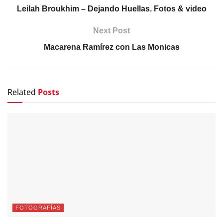
Leilah Broukhim – Dejando Huellas. Fotos & video
Next Post
Macarena Ramírez con Las Monicas
Related
Posts
FOTOGRAFÍAS