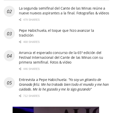
La segunda semifinal del Cante de las Minas reúne a
nueve nuevos aspirantes a la final. Fotografías & vídeos
479 SHARES
Pepe Habichuela, el toque que hizo avanzar la
tradición
468 SHARES
Arranca el esperado concurso de la 65º edición del
Festival Internacional del Cante de las Minas con su
primera semifinal. Fotos & vídeo
446 SHARES
Entrevista a Pepe Habichuela:
“Yo soy un gitanito de
Granada feliz. Me ha tratado bien todo el mundo y me han
cuidado. Me la he gozado y me la sigo gozando”
712 SHARES