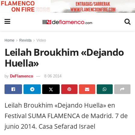
Home
Revista
Video
Leilah Broukhim «Dejando
Huella»
by
DeFlamenco
8 06 2014
Leilah Broukhim «Dejando Huella» en
Festival SUMA FLAMENCA de Madrid. 7 de
junio 2014. Casa Sefarad Israel