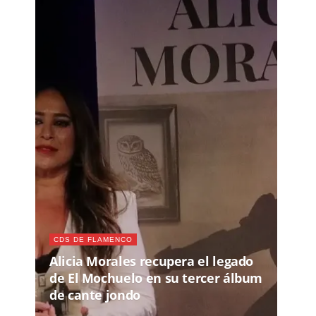
CDS DE FLAMENCO
Alicia Morales recupera el legado
de El Mochuelo en su tercer álbum
de cante jondo