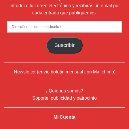
Introduce tu correo electrónico y recibirás un email por
cada entrada que publiquemos.
Dirección
de
correo
Suscribir
electrónico
Newsletter (envío boletín mensual con Mailchimp)
¿Quiénes somos?
Soporte, publicidad y patrocinio
Mi Cuenta