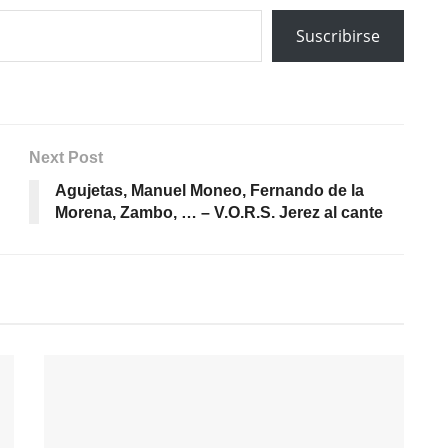
Suscribirse
Next Post
Agujetas, Manuel Moneo, Fernando de la
Morena, Zambo, … – V.O.R.S. Jerez al cante