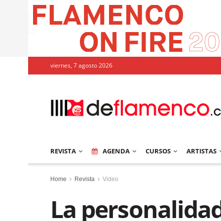
viernes, 7 agosto 2026
REVISTA
AGENDA
CURSOS
ARTISTAS
Home
Revista
Video
La personalida