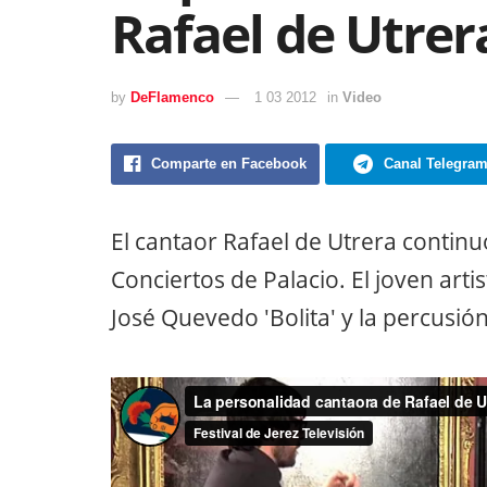
Rafael de Utrer
by
DeFlamenco
1 03 2012
in
Video
Comparte en Facebook
Canal Telegra
El cantaor Rafael de Utrera continuó
Conciertos de Palacio. El joven art
José Quevedo 'Bolita' y la percusió