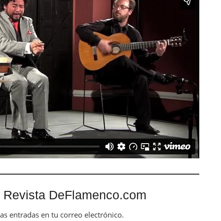
 Revista DeFlamenco.com
mas entradas en tu correo electrónico.