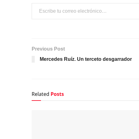
Escribe tu correo electrónico…
Previous Post
Mercedes Ruíz. Un terceto desgarrador
Related
Posts