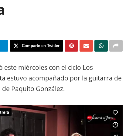
a
m
Comparte en Twitter
 este miércoles con el ciclo Los
ista estuvo acompañado por la guitarra de
n de Paquito González.