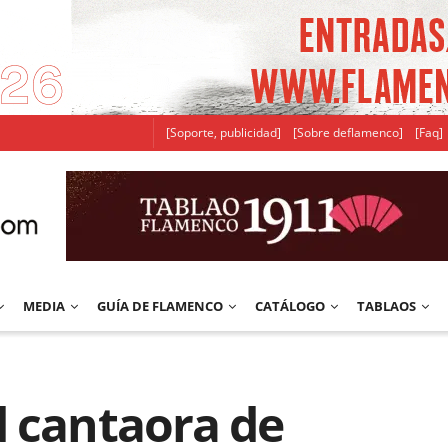
[Soporte, publicidad]
[Sobre deflamenco]
[Faq]
MEDIA
GUÍA DE FLAMENCO
CATÁLOGO
TABLAOS
d cantaora de