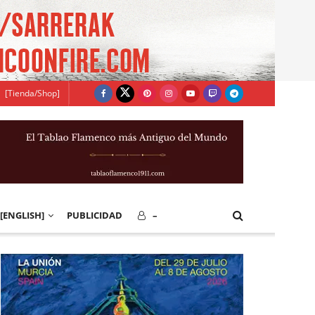
[Tienda/Shop]
[ENGLISH]
PUBLICIDAD
–