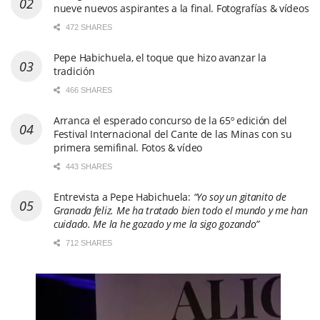
nueve nuevos aspirantes a la final. Fotografías & vídeos
472 SHARES
Pepe Habichuela, el toque que hizo avanzar la
tradición
466 SHARES
Arranca el esperado concurso de la 65º edición del
Festival Internacional del Cante de las Minas con su
primera semifinal. Fotos & vídeo
443 SHARES
Entrevista a Pepe Habichuela:
“Yo soy un gitanito de
Granada feliz. Me ha tratado bien todo el mundo y me han
cuidado. Me la he gozado y me la sigo gozando”
712 SHARES