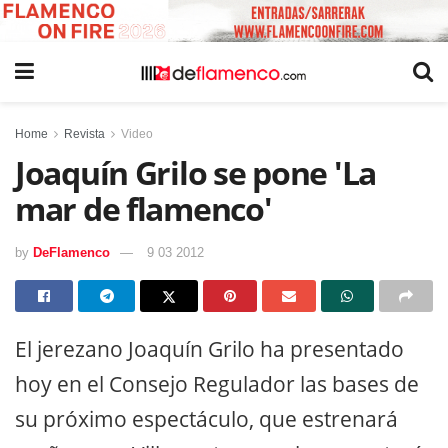
Home
Revista
Video
Joaquín Grilo se pone 'La
mar de flamenco'
by
DeFlamenco
9 03 2012
El jerezano Joaquín Grilo ha presentado
hoy en el Consejo Regulador las bases de
su próximo espectáculo, que estrenará