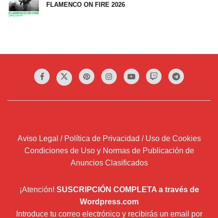
FLAMENCO ON FIRE 2026
Aviso Legal / Política de Privacidad / Uso de Cookies
Condiciones de Uso y Normas de Publicación de
Anuncios Clasificados
¡Atención!
SUSCRIPCIÓN COMPLETA a través de
Wordpress.com
Introduce tu correo electrónico y recibirás un email por