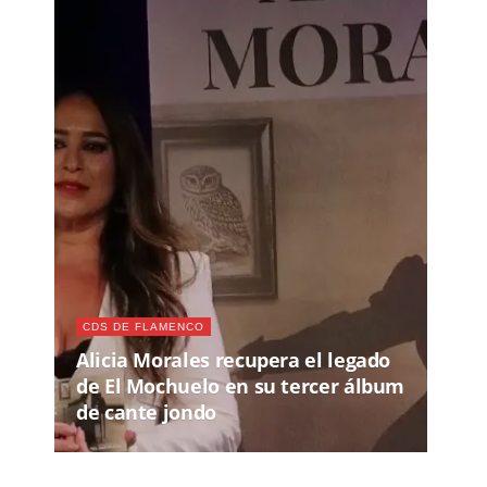
CDS DE FLAMENCO
Alicia Morales recupera el legado
de El Mochuelo en su tercer álbum
de cante jondo