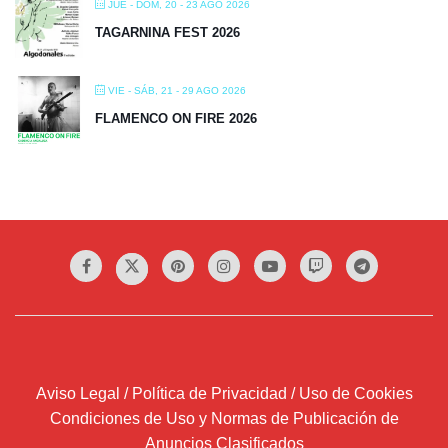
JUE - DOM, 20 - 23 AGO 2026
TAGARNINA FEST 2026
VIE - SÁB, 21 - 29 AGO 2026
FLAMENCO ON FIRE 2026
Aviso Legal / Política de Privacidad / Uso de Cookies
Condiciones de Uso y Normas de Publicación de
Anuncios Clasificados