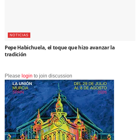
NOTICIAS
Pepe Habichuela, el toque que hizo avanzar la
tradición
Please
login
to join discussion