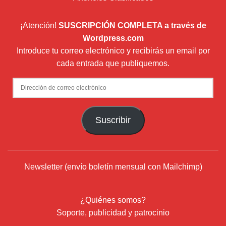
¡Atención!
SUSCRIPCIÓN COMPLETA a través de
Wordpress.com
Introduce tu correo electrónico y recibirás un email por
cada entrada que publiquemos.
Dirección
de
correo
Suscribir
electrónico
Newsletter (envío boletín mensual con Mailchimp)
¿Quiénes somos?
Soporte, publicidad y patrocinio