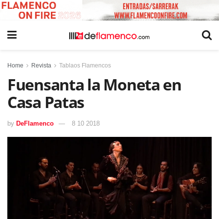
Home
Revista
Tablaos Flamencos
Fuensanta la Moneta en
Casa Patas
by
DeFlamenco
8 10 2018