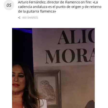
Arturo Fernández, director de Flamenco on fire: «La
cadencia andaluza es el punto de origen y de retorno
de la guitarra flamenca»
460 SHARES