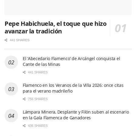
Pepe Habichuela, el toque que hizo
avanzar la tradición
441 SHARES
El ‘Abecedario Flamenco’ de Arcángel conquista el
Cante de las Minas
441 SHARES
Flamenco en los Veranos de la Villa 2026: once citas
para el verano madrileño
756 SHARES
Lámpara Minera, Desplante y Filón suben al escenario
en la Gala Flamenca de Ganadores
436 SHARES