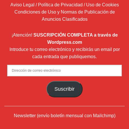
Aviso Legal / Política de Privacidad / Uso de Cookies
Condiciones de Uso y Normas de Publicación de
Anuncios Clasificados
¡Atención!
SUSCRIPCIÓN COMPLETA a través de
Wordpress.com
Introduce tu correo electrónico y recibirás un email por
cada entrada que publiquemos.
Dirección
de
correo
Suscribir
electrónico
Newsletter (envío boletín mensual con Mailchimp)