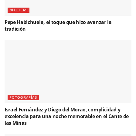
NOTICIAS
Pepe Habichuela, el toque que hizo avanzar la
tradición
FOTOGRAFÍAS
Israel Fernández y Diego del Morao, complicidad y
excelencia para una noche memorable en el Cante de
las Minas