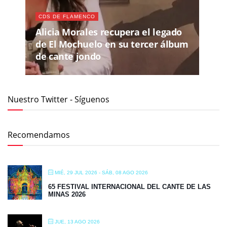
CDS DE FLAMENCO
Alicia Morales recupera el legado
de El Mochuelo en su tercer álbum
de cante jondo
Nuestro Twitter - Síguenos
Recomendamos
MIÉ, 29 JUL 2026
- SÁB, 08 AGO 2026
65 FESTIVAL INTERNACIONAL DEL CANTE DE LAS
MINAS 2026
JUE, 13 AGO 2026