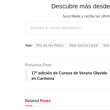
Descubre más desde
Suscríbete y recibe las últi
Escribe tu correo electrónico…
Tags:
Filo de los Patios
Sala García Lorca
San
Previous Post
17ª edición de Cursos de Verano Olavide
en Carmona
Related
Posts