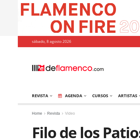
sábado, 8 agosto 2026
REVISTA
AGENDA
CURSOS
ARTISTAS
Home
Revista
Video
Filo de los Pati