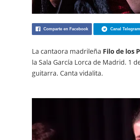
Comparte en Facebook
Canal Telegra
La cantaora madrileña
Filo de los 
la Sala García Lorca de Madrid. 1 d
guitarra. Canta vidalita.