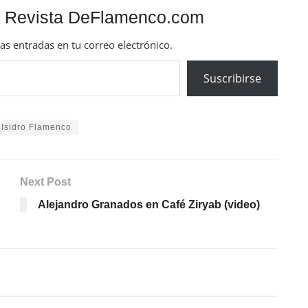
 Revista DeFlamenco.com
mas entradas en tu correo electrónico.
Suscribirse
 Isidro Flamenco
Next Post
Alejandro Granados en Café Ziryab (video)