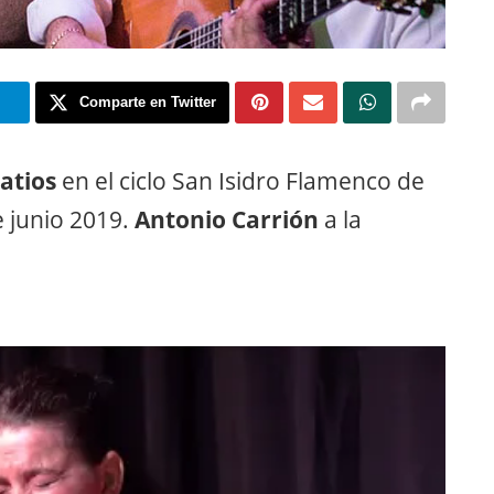
m
Comparte en Twitter
Patios
en el ciclo San Isidro Flamenco de
e junio 2019.
Antonio Carrión
a la