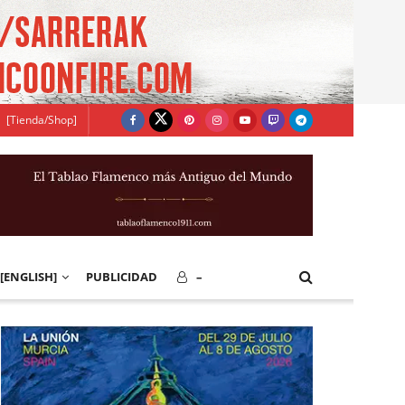
[Tienda/Shop]
[ENGLISH]
PUBLICIDAD
–