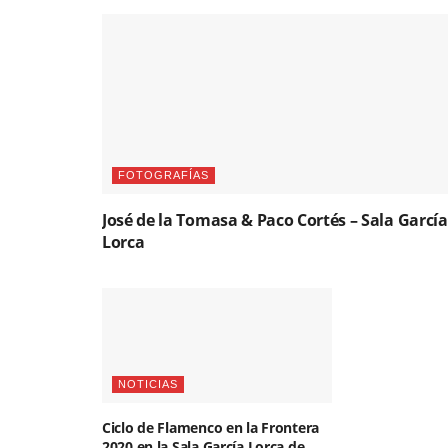
FOTOGRAFÍAS
José de la Tomasa & Paco Cortés – Sala García
Lorca
NOTICIAS
Ciclo de Flamenco en la Frontera
2020 en la Sala García Lorca de