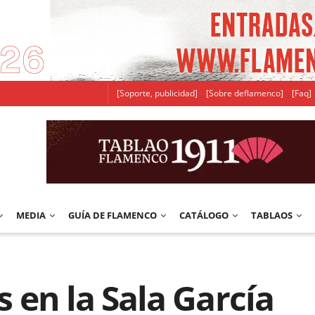
[Soporte, publicidad]
[Sobre deflamenco]
[Faq]
MEDIA
GUÍA DE FLAMENCO
CATÁLOGO
TABLAOS
os en la Sala García