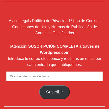
Aviso Legal / Política de Privacidad / Uso de Cookies
Condiciones de Uso y Normas de Publicación de
Anuncios Clasificados
¡Atención!
SUSCRIPCIÓN COMPLETA a través de
Wordpress.com
Introduce tu correo electrónico y recibirás un email por
cada entrada que publiquemos.
Dirección
de
correo
Suscribir
electrónico