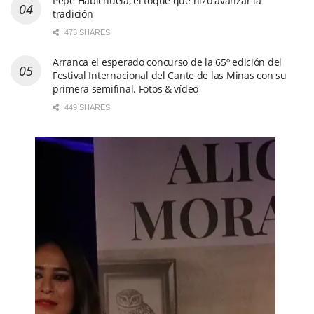
Pepe Habichuela, el toque que hizo avanzar la
tradición
473 SHARES
Arranca el esperado concurso de la 65º edición del
Festival Internacional del Cante de las Minas con su
primera semifinal. Fotos & vídeo
449 SHARES