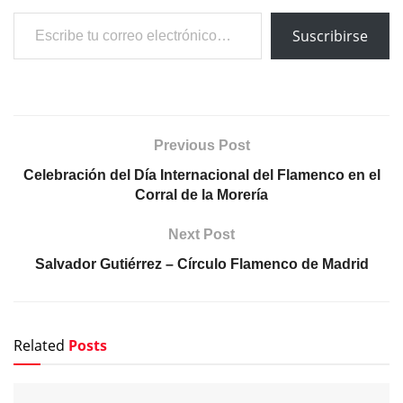
Escribe tu correo electrónico…
Suscribirse
Previous Post
Celebración del Día Internacional del Flamenco en el
Corral de la Morería
Next Post
Salvador Gutiérrez – Círculo Flamenco de Madrid
Related
Posts