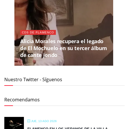
CDS DE FLAMENCO
Alicia Morales recupera el legado
de El Mochuelo en su tercer álbum
de cante jondo
Nuestro Twitter - Síguenos
Recomendamos
JUE, 13 AGO 2026