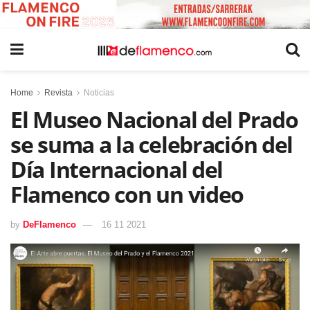
Home
Revista
Noticias
El Museo Nacional del Prado
se suma a la celebración del
Día Internacional del
Flamenco con un video
by
DeFlamenco
16 11 2021