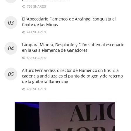
758 SHARES
El ‘Abecedario Flamenco’ de Arcángel conquista el
Cante de las Minas
441 SHARES
Lámpara Minera, Desplante y Filón suben al escenario
en la Gala Flamenca de Ganadores
438 SHARES
Arturo Fernández, director de Flamenco on fire: «La
cadencia andaluza es el punto de origen y de retorno
de la guitarra flamenca»
460 SHARES