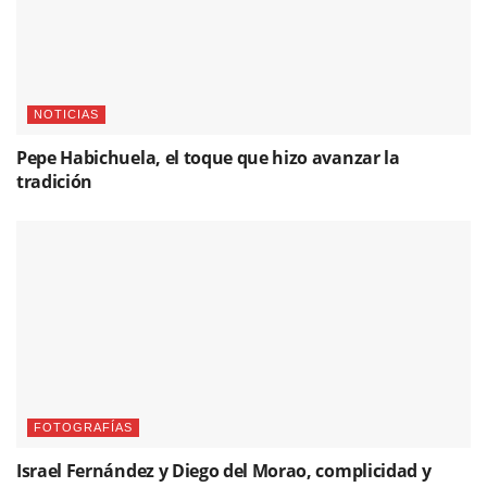
NOTICIAS
Pepe Habichuela, el toque que hizo avanzar la
tradición
FOTOGRAFÍAS
Israel Fernández y Diego del Morao, complicidad y