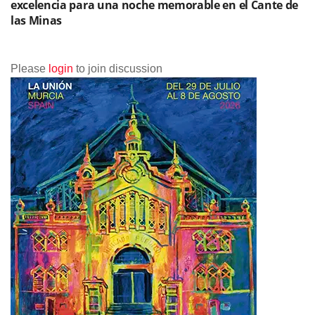
excelencia para una noche memorable en el Cante de
las Minas
Please
login
to join discussion