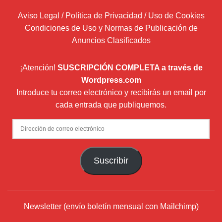
Aviso Legal / Política de Privacidad / Uso de Cookies
Condiciones de Uso y Normas de Publicación de
Anuncios Clasificados
¡Atención!
SUSCRIPCIÓN COMPLETA a través de
Wordpress.com
Introduce tu correo electrónico y recibirás un email por
cada entrada que publiquemos.
Dirección
de
correo
Suscribir
electrónico
Newsletter (envío boletín mensual con Mailchimp)