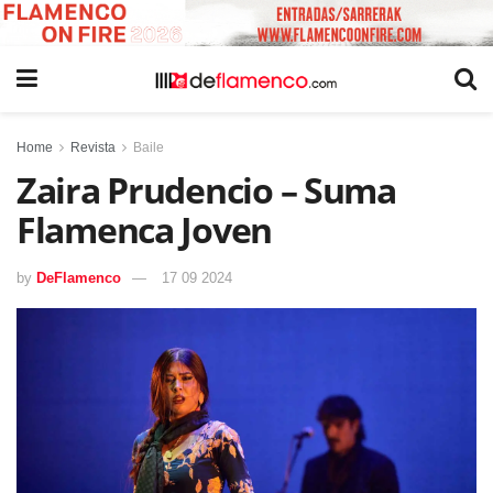
Home
Revista
Baile
Zaira Prudencio – Suma
Flamenca Joven
by
DeFlamenco
17 09 2024