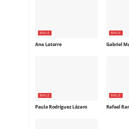
BAILE
BAILE
Ana Latorre
Gabriel M
BAILE
BAILE
Paula Rodríguez Lázaro
Rafael Ram