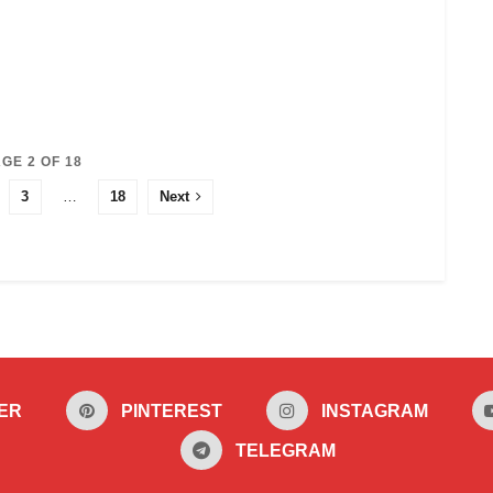
GE 2 OF 18
3
…
18
Next
ER
PINTEREST
INSTAGRAM
TELEGRAM