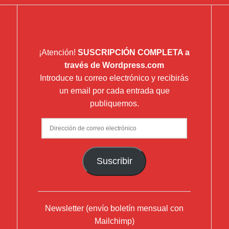
¡Atención!
SUSCRIPCIÓN COMPLETA a
través de Wordpress.com
Introduce tu correo electrónico y recibirás
un email por cada entrada que
publiquemos.
Dirección
de
correo
Suscribir
electrónico
Newsletter (envío boletín mensual con
Mailchimp)