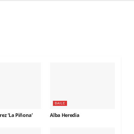
BAILE
rez ‘La Piñona’
Alba Heredia