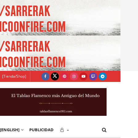
[Tienda/Shop]
[ENGLISH]
PUBLICIDAD
–