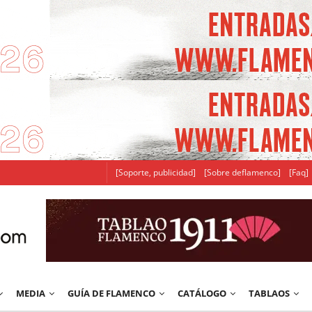
[Soporte, publicidad]
[Sobre deflamenco]
[Faq]
MEDIA
GUÍA DE FLAMENCO
CATÁLOGO
TABLAOS