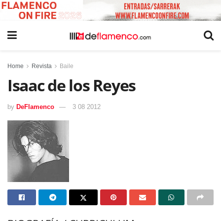
Home
Revista
Baile
Isaac de los Reyes
by
DeFlamenco
3 08 2012