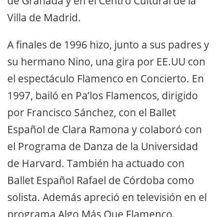
de Granada y en el Centro Cultural de la
Villa de Madrid.
A finales de 1996 hizo, junto a sus padres y
su hermano Nino, una gira por EE.UU con
el espectáculo Flamenco en Concierto. En
1997, bailó en Pa’los Flamencos, dirigido
por Francisco Sánchez, con el Ballet
Español de Clara Ramona y colaboró con
el Programa de Danza de la Universidad
de Harvard. También ha actuado con
Ballet Español Rafael de Córdoba como
solista. Además apreció en televisión en el
programa Algo Más Que Flamenco.