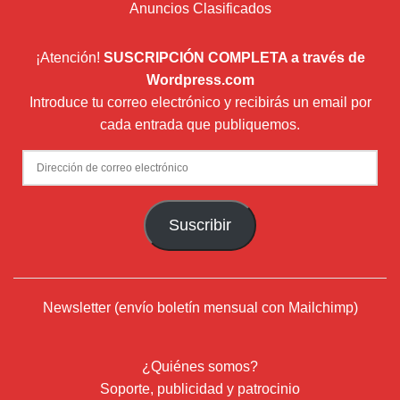
Anuncios Clasificados
¡Atención!
SUSCRIPCIÓN COMPLETA a través de
Wordpress.com
Introduce tu correo electrónico y recibirás un email por
cada entrada que publiquemos.
Dirección
de
correo
Suscribir
electrónico
Newsletter (envío boletín mensual con Mailchimp)
¿Quiénes somos?
Soporte, publicidad y patrocinio