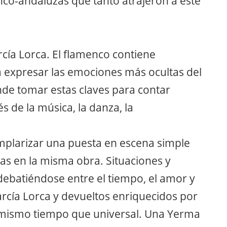
co-andaluzas que tanto atrajeron a este
cía Lorca. El flamenco contiene
ra expresar las emociones más ocultas del
nde tomar estas claves para contar
s de la música, la danza, la
emplarizar una puesta en escena simple
as en la misma obra. Situaciones y
debatiéndose entre el tiempo, el amor y
rcía Lorca y devueltos enriquecidos por
l mismo tiempo que universal. Una Yerma