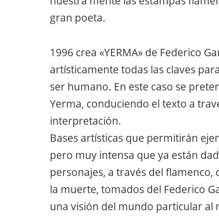
nuestra mente las estampas flamen
gran poeta.
1996 crea «YERMA» de Federico Gar
artísticamente todas las claves pa
ser humano. En este caso se prete
Yerma, conduciendo el texto a travé
interpretación.
Bases artísticas que permitirán ej
pero muy intensa que ya están dad
personajes, a través del flamenco, 
la muerte, tomados del Federico Ga
una visión del mundo particular a