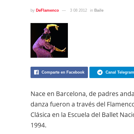
by
DeFlamenco
3 08 2012
in
Baile
Comparte en Facebook
Canal Telegra
Nace en Barcelona, de padres anda
danza fueron a través del Flamenc
Clásica en la Escuela del Ballet Nac
1994.