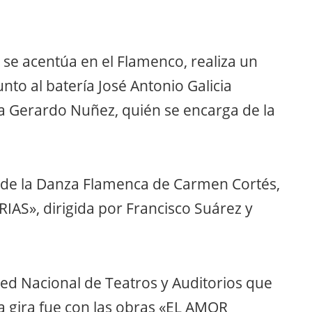
se acentúa en el Flamenco, realiza un
nto al batería José Antonio Galicia
a Gerardo Nuñez, quién se encarga de la
l de la Danza Flamenca de Carmen Cortés,
RIAS», dirigida por Francisco Suárez y
 Red Nacional de Teatros y Auditorios que
La gira fue con las obras «EL AMOR