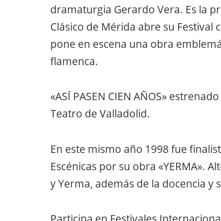
dramaturgia Gerardo Vera. Es la pr
Clásico de Mérida abre su Festival 
pone en escena una obra emblemá
flamenca.
«ASÍ PASEN CIEN AÑOS» estrenado e
Teatro de Valladolid.
En este mismo año 1998 fue finalist
Escénicas por su obra «YERMA». Al
y Yerma, además de la docencia y s
Participa en Festivales Internacion