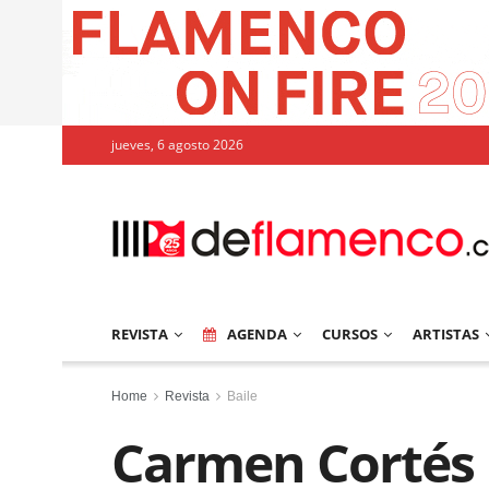
jueves, 6 agosto 2026
REVISTA
AGENDA
CURSOS
ARTISTAS
Home
Revista
Baile
Carmen Cortés