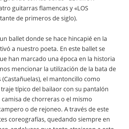
atro guitarras flamencas y «LOS
ante de primeros de siglo).
un ballet donde se hace hincapié en la
vó a nuestro poeta. En este ballet se
que han marcado una época en la historia
s mencionar la utilización de la bata de
los (Castañuelas), el mantoncillo como
raje típico del bailaor con su pantalón
la, camisa de chorreras o el mismo
campero o de rejoneo. A través de este
ntes coreografías, quedando siempre en