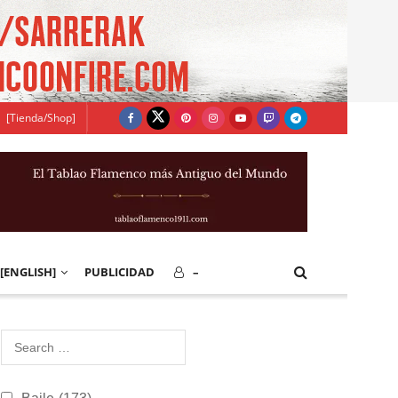
[Tienda/Shop]
[ENGLISH]
PUBLICIDAD
–