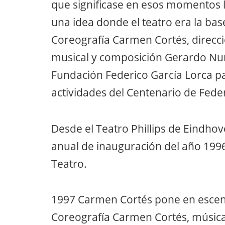
que significase en esos momentos 
una idea donde el teatro era la ba
Coreografía Carmen Cortés, direcci
musical y composición Gerardo Nuñ
Fundación Federico García Lorca pa
actividades del Centenario de Fed
Desde el Teatro Phillips de Eindhov
anual de inauguración del año 1996
Teatro.
1997 Carmen Cortés pone en escen
Coreografía Carmen Cortés, música