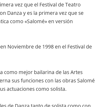
imera vez que el Festival de Teatro
con Danza y es la primera vez que se
tica como «Salomé» en versión
n Noviembre de 1998 en el Festival de
a como mejor bailarina de las Artes
terna sus funciones con las obras Salomé
us actuaciones como solista.
ales de Danza tanto de solista como con