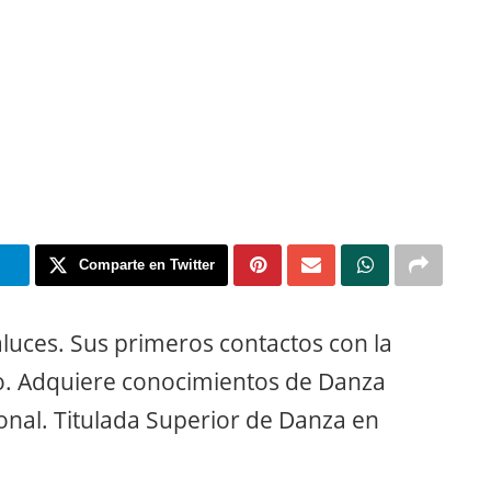
m
Comparte en Twitter
luces. Sus primeros contactos con la
o. Adquiere conocimientos de Danza
ional. Titulada Superior de Danza en