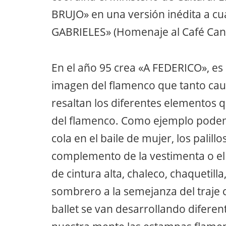
BRUJO» en una versión inédita a cu
GABRIELES» (Homenaje al Café Cant
En el año 95 crea «A FEDERICO», es 
imagen del flamenco que tanto cauti
resaltan los diferentes elementos 
del flamenco. Como ejemplo podemo
cola en el baile de mujer, los palil
complemento de la vestimenta o el t
de cintura alta, chaleco, chaquetil
sombrero a la semejanza del traje 
ballet se van desarrollando difere