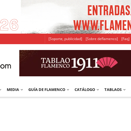
[Soporte, publicidad]
[Sobre deflamenco]
[Faq]
MEDIA
GUÍA DE FLAMENCO
CATÁLOGO
TABLAOS