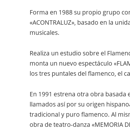
Forma en 1988 su propio grupo con
«ACONTRALUZ», basado en la unidad
musicales.
Realiza un estudio sobre el Flamen
monta un nuevo espectáculo «FLA
los tres puntales del flamenco, el ca
En 1991 estrena otra obra basada 
llamados así por su origen hispan
tradicional y puro flamenco. Al mi
obra de teatro-danza «MEMORIA DE