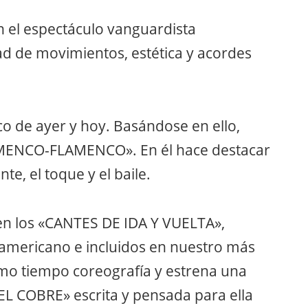
 el espectáculo vanguardista
 de movimientos, estética y acordes
co de ayer y hoy. Basándose en ello,
MENCO-FLAMENCO». En él hace destacar
nte, el toque y el baile.
en los «CANTES DE IDA Y VUELTA»,
oamericano e incluidos en nuestro más
smo tiempo coreografía y estrena una
L COBRE» escrita y pensada para ella