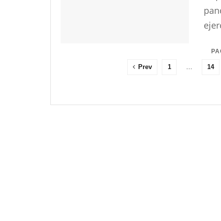
pand
ejer
PA
Prev
1
…
14