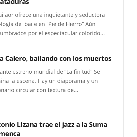
 ataduras
ailaor ofrece una inquietante y seductora
logía del baile en “Pie de Hierro” Aún
umbrados por el espectacular colorido...
a Calero, bailando con los muertos
lante estreno mundial de “La finitud” Se
mina la escena. Hay un diaporama y un
nario circular con textura de...
onio Lizana trae el jazz a la Suma
amenca