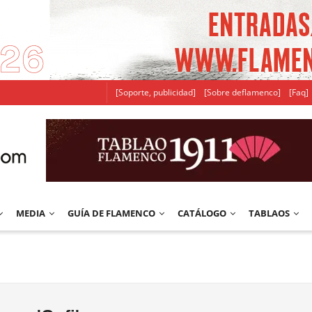
[Soporte, publicidad]
[Sobre deflamenco]
[Faq]
MEDIA
GUÍA DE FLAMENCO
CATÁLOGO
TABLAOS