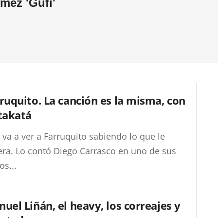
mez 'Gufi'
ruquito. La canción es la misma, con
takatá
va a ver a Farruquito sabiendo lo que le
era. Lo contó Diego Carrasco en uno de sus
os...
uel Liñán, el heavy, los correajes y