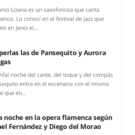
nio Lizana es un saxofonista que canta
enco. Lo conocí en el festival de jazz que
ó en Jerez el...
perlas las de Pansequito y Aurora
rgas
nfal noche del cante, del toque y del compás
sequito entra en el escenario con el mismo
e que en...
 noche en la opera flamenca según
ael Fernández y Diego del Morao