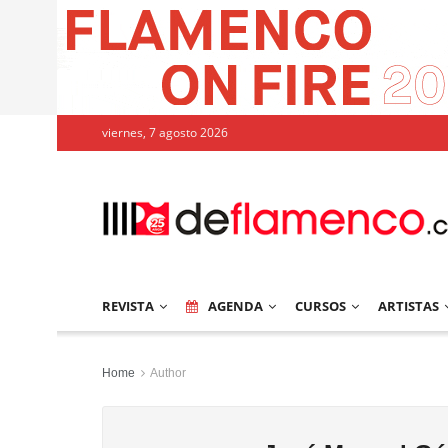
viernes, 7 agosto 2026
REVISTA
AGENDA
CURSOS
ARTISTAS
Home
Author