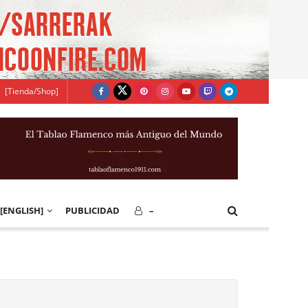
[Tienda/Shop]
[ENGLISH]
PUBLICIDAD
–