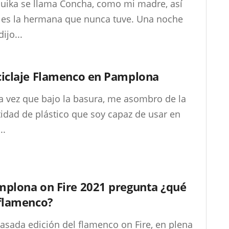
Buika se llama Concha, como mi madre, así
 es la hermana que nunca tuve. Una noche
ijo...
iclaje Flamenco en Pamplona
a vez que bajo la basura, me asombro de la
idad de plástico que soy capaz de usar en
..
plona on Fire 2021 pregunta ¿qué
flamenco?
asada edición del flamenco on Fire, en plena