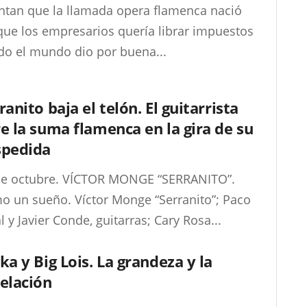
ntan que la llamada opera flamenca nació
que los empresarios quería librar impuestos
do el mundo dio por buena...
ranito baja el telón. El guitarrista
e la suma flamenca en la gira de su
spedida
de octubre. VÍCTOR MONGE “SERRANITO”.
o un sueño. Víctor Monge “Serranito”; Paco
l y Javier Conde, guitarras; Cary Rosa...
ka y Big Lois. La grandeza y la
elación