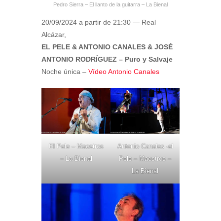
Pedro Sierra – El llanto de la guitarra – La Bienal
20/09/2024 a partir de 21:30 — Real
Alcázar,
EL PELE & ANTONIO CANALES & JOSÉ
ANTONIO RODRÍGUEZ – Puro y Salvaje
Noche única –
Vídeo Antonio Canales
El Pele – Maestros
Antonio Canales -el
– La Bienal
Pele – Maestros –
La Bienal