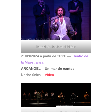
Ismael de la Rosa «Bolita»
21/09/2024 a partir de 20:30 —
Teatro de
la Maestranza,
ARCÁNGEL – Un mar de cantes
Noche única –
Vídeo