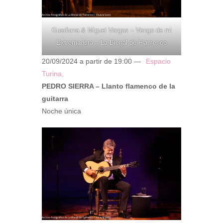
Guadiana & Miguel Vargas – Vengo de mi
Extremadura – La Bienal de Flamenco
20/09/2024 a partir de 19:00 —
Espacio
Turina,
PEDRO SIERRA – Llanto flamenco de la
guitarra
Noche única