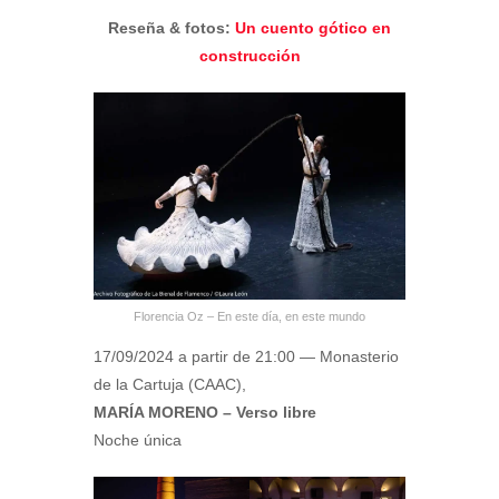
Reseña & fotos:
Un cuento gótico en
construcción
Florencia Oz – En este día, en este mundo
17/09/2024 a partir de 21:00 — Monasterio
de la Cartuja (CAAC),
MARÍA MORENO – Verso libre
Noche única