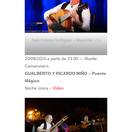
José Antonio Rodríguez – Maestros – La
Bienal
20/09/2024 a partir de 23:00 — Muelle
Camaronero,
GUALBERTO Y RICARDO MIÑO – Puente
Mágico
Noche única –
Vídeo