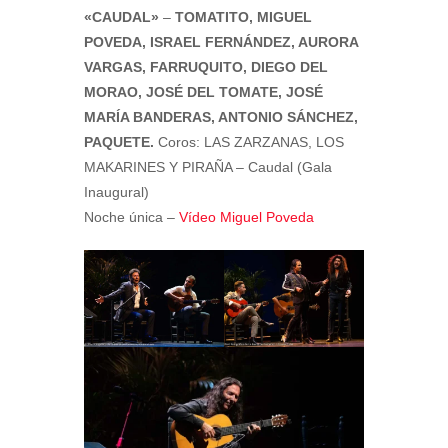
«CAUDAL»
–
TOMATITO, MIGUEL
POVEDA, ISRAEL FERNÁNDEZ, AURORA
VARGAS, FARRUQUITO, DIEGO DEL
MORAO, JOSÉ DEL TOMATE, JOSÉ
MARÍA BANDERAS, ANTONIO SÁNCHEZ,
PAQUETE.
Coros: LAS ZARZANAS, LOS
MAKARINES Y PIRAÑA – Caudal (Gala
Inaugural)
Noche única –
Vídeo Miguel Poveda