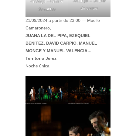
Arcángel – Un mar
Arcángel – Un mar
de cantes
de cantes
21/09/2024 a partir de 23:00 — Muelle
Camaronero,
JUANA LA DEL PIPA, EZEQUIEL
BENÍTEZ, DAVID CARPIO, MANUEL
MONGE Y MANUEL VALENCIA –
Territorio Jerez
Noche única