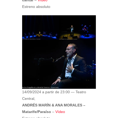
Estreno absoluto
14/09/2024 a partir de 23:00 — Teatro
Central,
ANDRÉS MARÍN & ANA MORALES –
Matarife/Paraíso
–
Vídeo