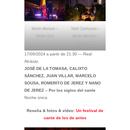
María Moreno –
Raúl Cantizano –
Verso libre
María Moreno –
Verso libre
17/09/2024 a partir de 21:30 — Real
Alcázar,
JOSÉ DE LA TOMASA, CALIXTO
SÁNCHEZ, JUAN VILLAR, MARCELO
SOUSA, ROMERITO DE JEREZ Y NANO
DE JEREZ – Por los siglos del cante
Noche única
Reseña & fotos & vídeo:
Un festival de
cante de los de antes