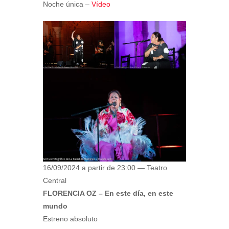
Noche única –
Vídeo
16/09/2024 a partir de 23:00 — Teatro
Central
FLORENCIA OZ – En este día, en este
mundo
Estreno absoluto