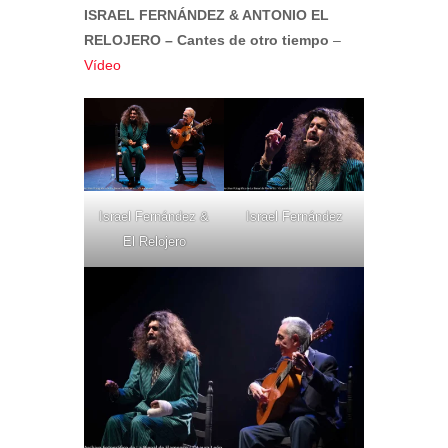
ISRAEL FERNÁNDEZ & ANTONIO EL
RELOJERO – Cantes de otro tiempo
–
Vídeo
Israel Fernández &
Israel Fernández
El Relojero