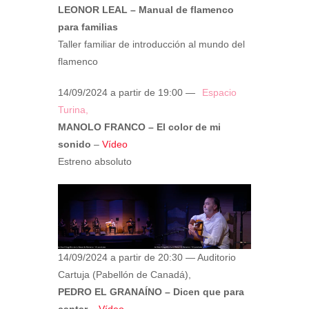
LEONOR LEAL – Manual de flamenco
para familias
Taller familiar de introducción al mundo del
flamenco
14/09/2024 a partir de 19:00 —
Espacio
Turina,
MANOLO FRANCO – El color de mi
sonido
–
Vídeo
Estreno absoluto
14/09/2024 a partir de 20:30 — Auditorio
Cartuja (Pabellón de Canadá),
PEDRO EL GRANAÍNO – Dicen que para
cantar
–
Vídeo