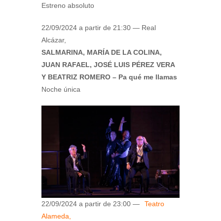
Estreno absoluto
22/09/2024 a partir de 21:30 — Real
Alcázar,
SALMARINA, MARÍA DE LA COLINA,
JUAN RAFAEL, JOSÉ LUIS PÉREZ VERA
Y BEATRIZ ROMERO – Pa qué me llamas
Noche única
22/09/2024 a partir de 23:00 —
Teatro
Alameda,