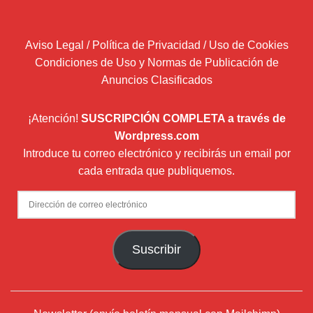
Aviso Legal / Política de Privacidad / Uso de Cookies
Condiciones de Uso y Normas de Publicación de
Anuncios Clasificados
¡Atención!
SUSCRIPCIÓN COMPLETA a través de
Wordpress.com
Introduce tu correo electrónico y recibirás un email por
cada entrada que publiquemos.
Dirección
de
correo
Suscribir
electrónico