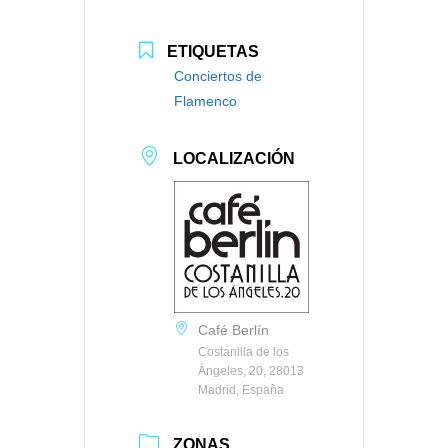
ETIQUETAS
Conciertos de
Flamenco
LOCALIZACIÓN
Café Berlín
Costanilla de los
Ángeles, 20, 28013
Madrid, España
ZONAS