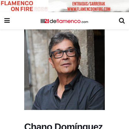
Chano Domínguez