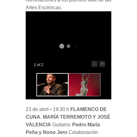
Artes Escénicas.
-
+
1
of 2
23 de abril • 19:30 h
FLAMENCO DE
CUNA. MARÍA TERREMOTO Y JOSÉ
VALENCIA
Guitarra:
Pedro María
Peña y Nono Jero
Colaboración