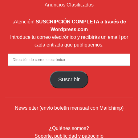
Anuncios Clasificados
¡Atención!
SUSCRIPCIÓN COMPLETA a través de
Wordpress.com
Introduce tu correo electrónico y recibirás un email por
cada entrada que publiquemos.
Dirección
de
correo
Suscribir
electrónico
Newsletter (envío boletín mensual con Mailchimp)
¿Quiénes somos?
Soporte, publicidad y patrocinio