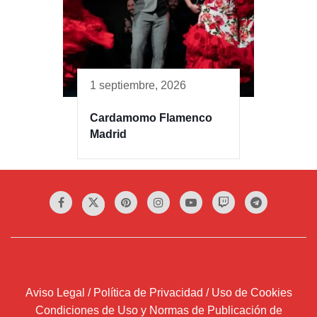
1 septiembre, 2026
Cardamomo Flamenco
Madrid
Aviso Legal / Política de Privacidad / Uso de Cookies
Condiciones de Uso y Normas de Publicación de