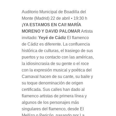
Auditorio Municipal de Boadilla del
Monte (Madrid) 22 de abril • 19:30 h
¡YA ESTAMOS EN CAI! MARÍA
MORENO Y DAVID PALOMAR
Artista
invitado:
Yeyé de Cádiz
El flamenco
de Cádiz es diferente. La confluencia
histórica de culturas, el trasiego de sus
puertos y su contacto con las américas,
la idiosincrasia de su gente o el roce
con la expresión musical y poética del
Carnaval hacen de su cante, su baile y
su toque denominación de origen
certificada. Sus calles han dado al
flamenco artistas de primera línea y
algunos de los personajes más
singulares del flamenco, desde El
Mellizo o Pericón, pasando por La