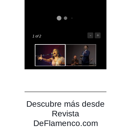
-
+
1
of 2
Descubre más desde
Revista
DeFlamenco.com