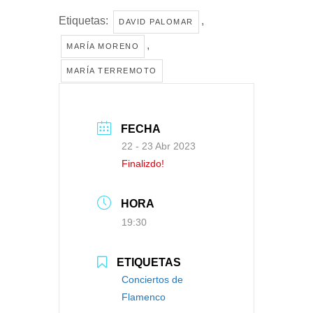
Etiquetas:
,
DAVID PALOMAR
,
MARÍA MORENO
MARÍA TERREMOTO
FECHA
22 - 23 Abr 2023
Finalizdo!
HORA
19:30
ETIQUETAS
Conciertos de
Flamenco