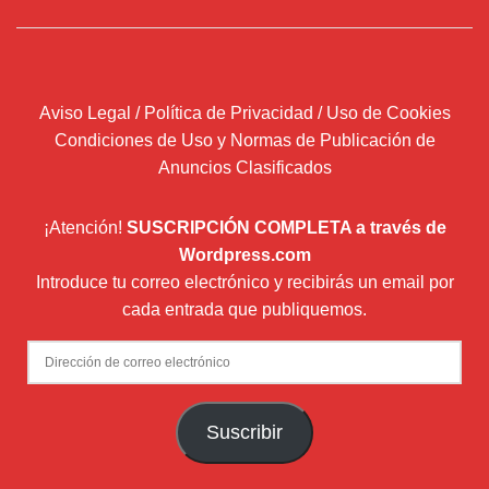
Aviso Legal / Política de Privacidad / Uso de Cookies
Condiciones de Uso y Normas de Publicación de
Anuncios Clasificados
¡Atención!
SUSCRIPCIÓN COMPLETA a través de
Wordpress.com
Introduce tu correo electrónico y recibirás un email por
cada entrada que publiquemos.
Dirección
de
correo
Suscribir
electrónico