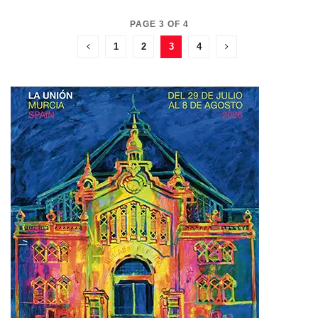
PAGE 3 OF 4
1
2
3
4