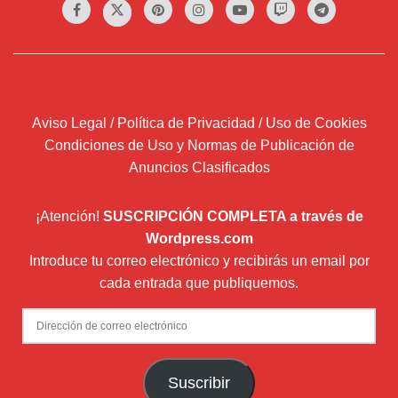
Aviso Legal / Política de Privacidad / Uso de Cookies
Condiciones de Uso y Normas de Publicación de
Anuncios Clasificados
¡Atención!
SUSCRIPCIÓN COMPLETA a través de
Wordpress.com
Introduce tu correo electrónico y recibirás un email por
cada entrada que publiquemos.
Dirección
de
correo
Suscribir
electrónico