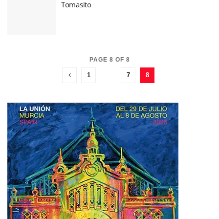
Tomasito
PAGE 8 OF 8
1
…
7
8