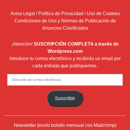
Aviso Legal / Política de Privacidad / Uso de Cookies
Condiciones de Uso y Normas de Publicación de
Anuncios Clasificados
¡Atención!
SUSCRIPCIÓN COMPLETA a través de
Wordpress.com
Introduce tu correo electrónico y recibirás un email por
cada entrada que publiquemos.
Dirección
de
correo
Suscribir
electrónico
Newsletter (envío boletín mensual con Mailchimp)