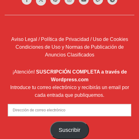
Aviso Legal / Política de Privacidad / Uso de Cookies
Condiciones de Uso y Normas de Publicación de
Anuncios Clasificados
¡Atención!
SUSCRIPCIÓN COMPLETA a través de
Wordpress.com
Introduce tu correo electrónico y recibirás un email por
cada entrada que publiquemos.
Dirección
de
correo
Suscribir
electrónico